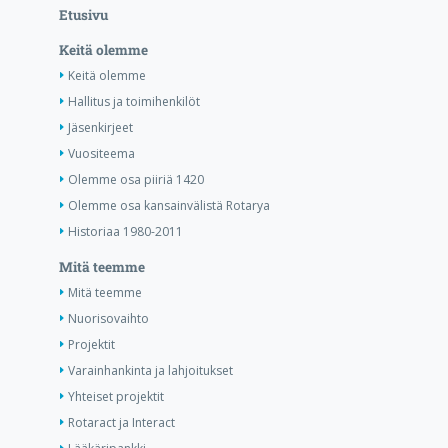
Etusivu
Keitä olemme
Keitä olemme
Hallitus ja toimihenkilöt
Jäsenkirjeet
Vuositeema
Olemme osa piiriä 1420
Olemme osa kansainvälistä Rotarya
Historiaa 1980-2011
Mitä teemme
Mitä teemme
Nuorisovaihto
Projektit
Varainhankinta ja lahjoitukset
Yhteiset projektit
Rotaract ja Interact