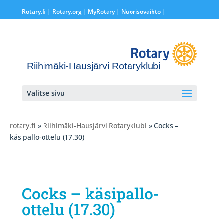
Rotary.fi
|
Rotary.org
|
MyRotary |
Nuorisovaihto
|
Riihimäki-Hausjärvi Rotaryklubi
Valitse sivu
rotary.fi
»
Riihimäki-Hausjärvi Rotaryklubi
» Cocks –
käsipallo-ottelu (17.30)
Cocks – käsipallo-
ottelu (17.30)