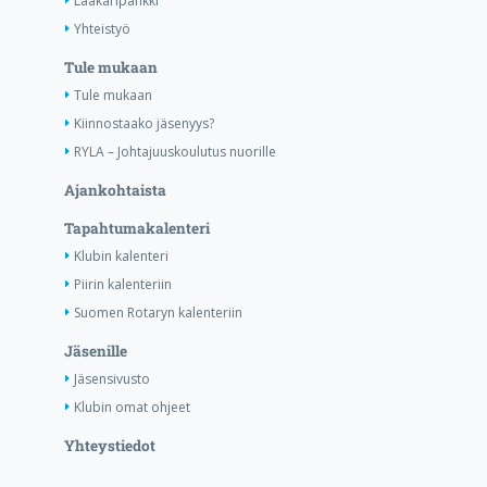
Lääkäripankki
Yhteistyö
Tule mukaan
Tule mukaan
Kiinnostaako jäsenyys?
RYLA – Johtajuuskoulutus nuorille
Ajankohtaista
Tapahtumakalenteri
Klubin kalenteri
Piirin kalenteriin
Suomen Rotaryn kalenteriin
Jäsenille
Jäsensivusto
Klubin omat ohjeet
Yhteystiedot