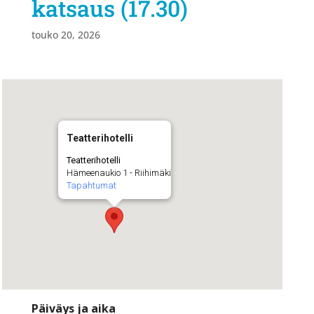
katsaus (17.30)
touko 20, 2026
Teatterihotelli
Teatterihotelli
Hämeenaukio 1 - Riihimäki
Tapahtumat
Päiväys ja aika