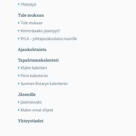
Yhteistyö
Tule mukaan
Tule mukaan
Kiinnostaako jäsenyys?
RYLA – Johtajuuskoulutus nuorille
Ajankohtaista
Tapahtumakalenteri
Klubin kalenteri
Piirin kalenteriin
Suomen Rotaryn kalenteriin
Jäsenille
Jäsensivusto
Klubin omat ohjeet
Yhteystiedot