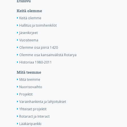
Etusivu
Keitä olemme
Keitä olemme
Hallitus ja toimihenkilöt
Jäsenkirjeet
Vuositeema
Olemme osa piiriä 1420
Olemme osa kansainvälistä Rotarya
Historiaa 1980-2011
Mitä teemme
Mitä teemme
Nuorisovaihto
Projektit
Varainhankinta ja lahjoitukset
Yhteiset projektit
Rotaract ja Interact
Lääkäripankki