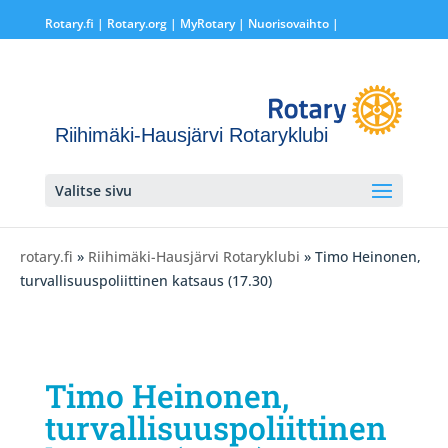
Rotary.fi
|
Rotary.org
|
MyRotary |
Nuorisovaihto
|
Riihimäki-Hausjärvi Rotaryklubi
Valitse sivu
rotary.fi
»
Riihimäki-Hausjärvi Rotaryklubi
» Timo Heinonen,
turvallisuuspoliittinen katsaus (17.30)
Timo Heinonen,
turvallisuuspoliittinen