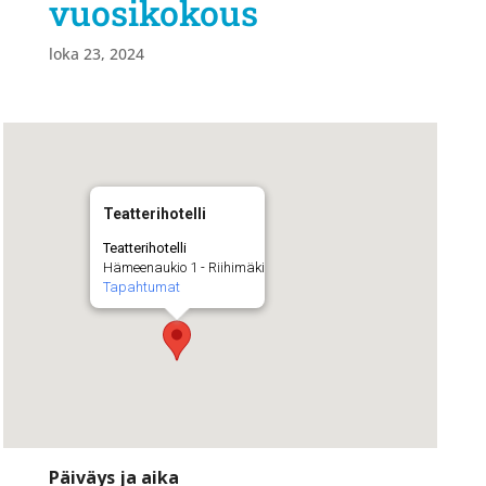
vuosikokous
loka 23, 2024
Teatterihotelli
Teatterihotelli
Hämeenaukio 1 - Riihimäki
Tapahtumat
Päiväys ja aika