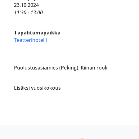
23.10.2024
11:30 - 13:00
Tapahtumapaikka
Teatterihotelli
Puolustusasiamies (Peking): Kiinan rooli
Lisäksi vuosikokous