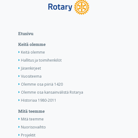
Etusivu
Keitä olemme
Keitä olemme
Hallitus ja toimihenkilöt
Jäsenkirjeet
Vuositeema
Olemme osa piiriä 1420
Olemme osa kansainvälistä Rotarya
Historiaa 1980-2011
Mitä teemme
Mitä teemme
Nuorisovaihto
Projektit