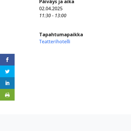
Päiväys ja aika
02.04.2025
11:30 - 13:00
Tapahtumapaikka
Teatterihotelli