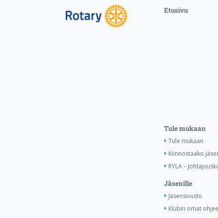
Etusivu
Tule mukaan
Tule mukaan
Kiinnostaako jäse
RYLA – Johtajuusko
Jäsenille
Jäsensivusto
Klubin omat ohjee