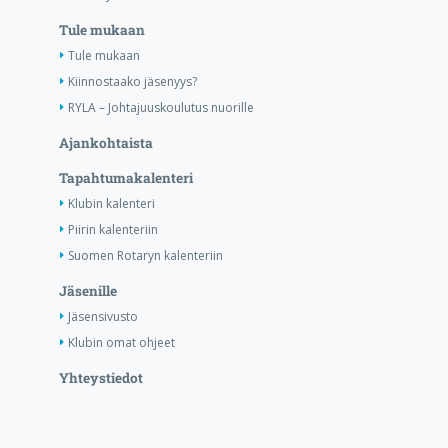
Tule mukaan
Tule mukaan
Kiinnostaako jäsenyys?
RYLA – Johtajuuskoulutus nuorille
Ajankohtaista
Tapahtumakalenteri
Klubin kalenteri
Piirin kalenteriin
Suomen Rotaryn kalenteriin
Jäsenille
Jäsensivusto
Klubin omat ohjeet
Yhteystiedot