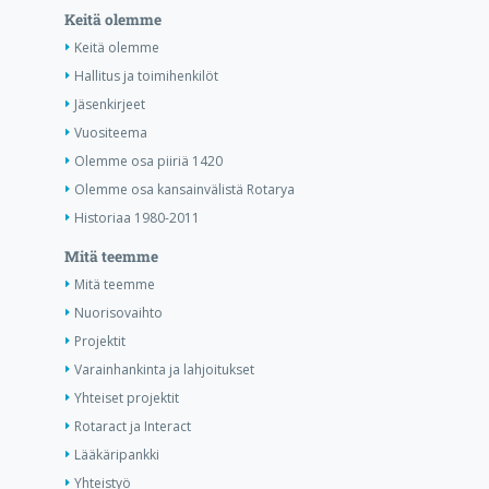
Keitä olemme
Keitä olemme
Hallitus ja toimihenkilöt
Jäsenkirjeet
Vuositeema
Olemme osa piiriä 1420
Olemme osa kansainvälistä Rotarya
Historiaa 1980-2011
Mitä teemme
Mitä teemme
Nuorisovaihto
Projektit
Varainhankinta ja lahjoitukset
Yhteiset projektit
Rotaract ja Interact
Lääkäripankki
Yhteistyö