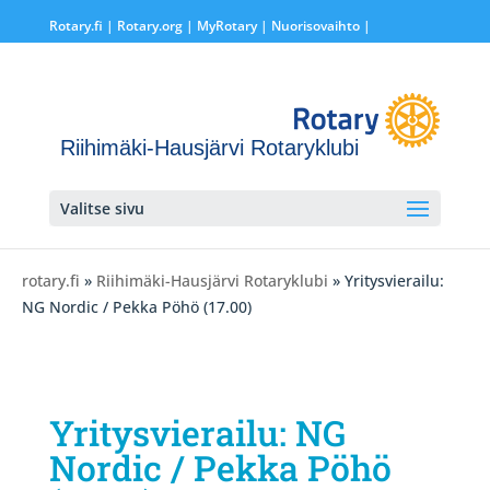
Rotary.fi
|
Rotary.org
|
MyRotary |
Nuorisovaihto
|
Riihimäki-Hausjärvi Rotaryklubi
Valitse sivu
rotary.fi
»
Riihimäki-Hausjärvi Rotaryklubi
» Yritysvierailu:
NG Nordic / Pekka Pöhö (17.00)
Yritysvierailu: NG
Nordic / Pekka Pöhö