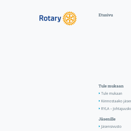
Etusivu
Tule mukaan
Tule mukaan
Kiinnostaako jäse
RYLA – Johtajuusko
Jäsenille
Jäsensivusto