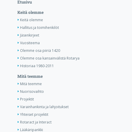
Etusivu
Keitä olemme
Keitä olemme
Hallitus ja toimihenkilöt
Jäsenkirjeet
Vuositeema
Olemme osa piiriä 1420
Olemme osa kansainvälistä Rotarya
Historiaa 1980-2011
Mitä teemme
Mitä teemme
Nuorisovaihto
Projektit
Varainhankinta ja lahjoitukset
Yhteiset projektit
Rotaract ja Interact
Lääkäripankki