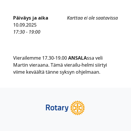
Päiväys ja aika
Karttaa ei ole saatavissa
10.09.2025
17:30 - 19:00
Vierailemme 17.30-19.00
ANSALA
ssa veli
Martin vieraana. Tämä vierailu-helmi siirtyi
viime keväältä tänne syksyn ohjelmaan.