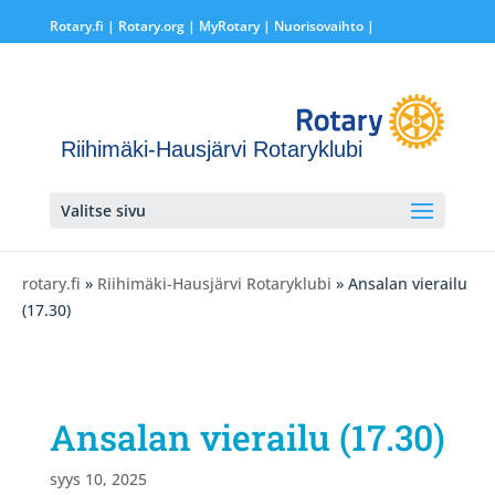
Rotary.fi
|
Rotary.org
|
MyRotary |
Nuorisovaihto
|
Riihimäki-Hausjärvi Rotaryklubi
Valitse sivu
rotary.fi
»
Riihimäki-Hausjärvi Rotaryklubi
» Ansalan vierailu
(17.30)
Ansalan vierailu (17.30)
syys 10, 2025