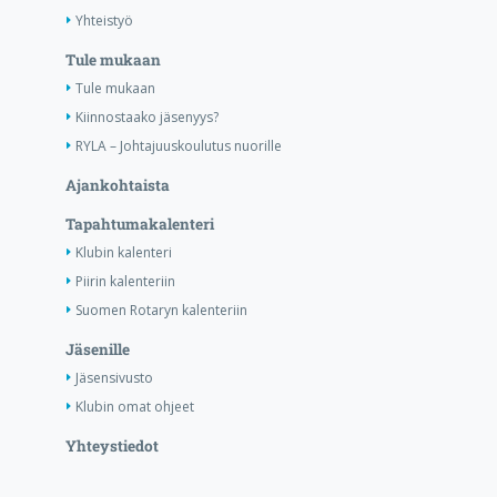
Yhteistyö
Tule mukaan
Tule mukaan
Kiinnostaako jäsenyys?
RYLA – Johtajuuskoulutus nuorille
Ajankohtaista
Tapahtumakalenteri
Klubin kalenteri
Piirin kalenteriin
Suomen Rotaryn kalenteriin
Jäsenille
Jäsensivusto
Klubin omat ohjeet
Yhteystiedot