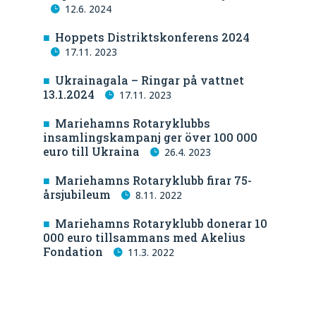
12.6. 2024
Hoppets Distriktskonferens 2024
17.11. 2023
Ukrainagala – Ringar på vattnet
13.1.2024
17.11. 2023
Mariehamns Rotaryklubbs
insamlingskampanj ger över 100 000
euro till Ukraina
26.4. 2023
Mariehamns Rotaryklubb firar 75-
årsjubileum
8.11. 2022
Mariehamns Rotaryklubb donerar 10
000 euro tillsammans med Akelius
Fondation
11.3. 2022