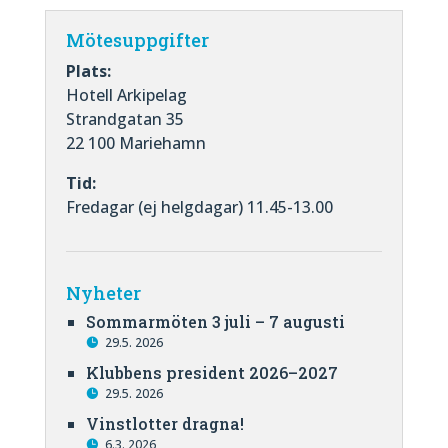
Mötesuppgifter
Plats:
Hotell Arkipelag
Strandgatan 35
22 100 Mariehamn
Tid:
Fredagar (ej helgdagar) 11.45-13.00
Nyheter
Sommarmöten 3 juli – 7 augusti
29.5. 2026
Klubbens president 2026–2027
29.5. 2026
Vinstlotter dragna!
6.3. 2026