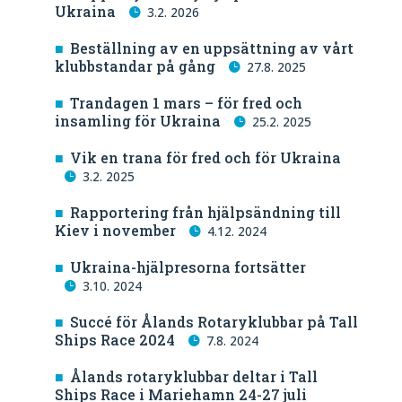
Ukraina
3.2. 2026
Beställning av en uppsättning av vårt
klubbstandar på gång
27.8. 2025
Trandagen 1 mars – för fred och
insamling för Ukraina
25.2. 2025
Vik en trana för fred och för Ukraina
3.2. 2025
Rapportering från hjälpsändning till
Kiev i november
4.12. 2024
Ukraina-hjälpresorna fortsätter
3.10. 2024
Succé för Ålands Rotaryklubbar på Tall
Ships Race 2024
7.8. 2024
Ålands rotaryklubbar deltar i Tall
Ships Race i Mariehamn 24-27 juli