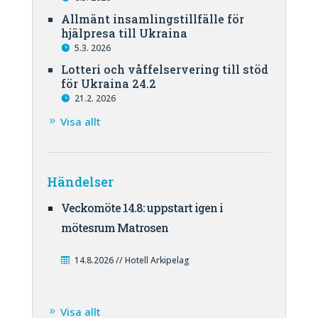
Allmänt insamlingstillfälle för
hjälpresa till Ukraina
5.3. 2026
Lotteri och våffelservering till stöd
för Ukraina 24.2
21.2. 2026
Visa allt
Händelser
Veckomöte 14.8: uppstart igen i
mötesrum Matrosen
14.8.2026 // Hotell Arkipelag
Visa allt