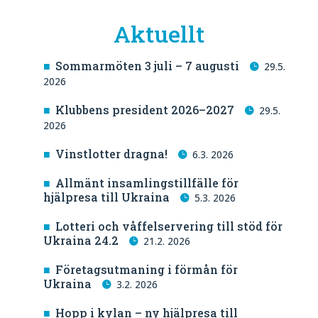
Aktuellt
Sommarmöten 3 juli – 7 augusti
29.5.
2026
Klubbens president 2026–2027
29.5.
2026
Vinstlotter dragna!
6.3. 2026
Allmänt insamlingstillfälle för
hjälpresa till Ukraina
5.3. 2026
Lotteri och våffelservering till stöd för
Ukraina 24.2
21.2. 2026
Företagsutmaning i förmån för
Ukraina
3.2. 2026
Hopp i kylan – ny hjälpresa till