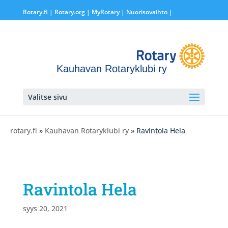
Rotary.fi
|
Rotary.org
|
MyRotary |
Nuorisovaihto
|
Kauhavan Rotaryklubi ry
Valitse sivu
rotary.fi
»
Kauhavan Rotaryklubi ry
» Ravintola Hela
Ravintola Hela
syys 20, 2021