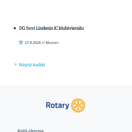
DG Suvi Lindenin IC klubivierailu
27.8.2026 // Mutteri
Näytä kaikki
Keitä olemme