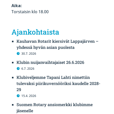
Aika:
Torstaisin klo 18.00
Ajankohtaista
Kauhavan Rotarit kiersivät Lappajärven –
yhdessä hyvän asian puolesta
30.7. 2026
Klubin nuijanvaihtajaiset 26.6.2026
6.7. 2026
Klubiveljemme Tapani Lahti nimettiin
tulevaksi piirikuvernööriksi kaudelle 2028-
29
15.4. 2026
Suomen Rotary ansiomerkki klubimme
jäsenelle