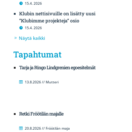
15.4. 2026
Klubin nettisivuille on lisätty uusi
”Klubimme projekteja” osio
15.4. 2026
Näytä kaikki
Tapahtumat
Tarja ja Ringo Lindgrenien egoesitelmät
13.8.2026 // Mutteri
Retki Fröötilän majalle
20.8.2026 // Fröötilän maja