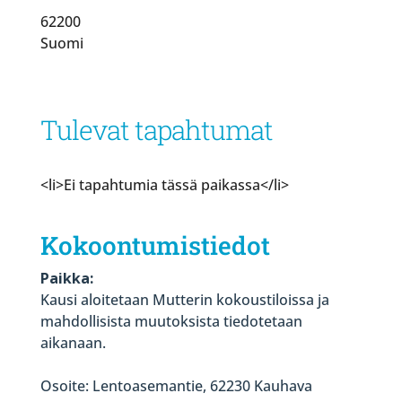
62200
Suomi
Tulevat tapahtumat
<li>Ei tapahtumia tässä paikassa</li>
Kokoontumistiedot
Paikka:
Kausi aloitetaan Mutterin kokoustiloissa ja
mahdollisista muutoksista tiedotetaan
aikanaan.
Osoite: Lentoasemantie, 62230 Kauhava