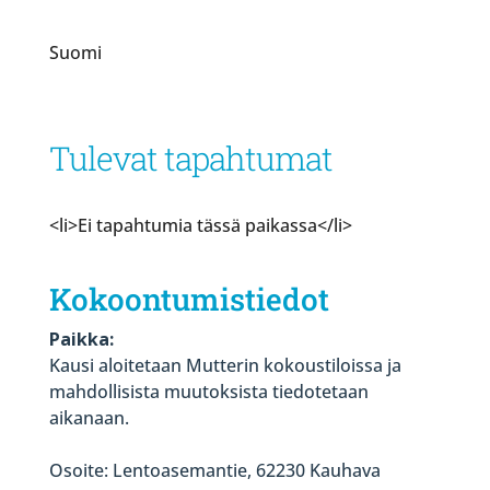
Suomi
Tulevat tapahtumat
<li>Ei tapahtumia tässä paikassa</li>
Kokoontumistiedot
Paikka:
Kausi aloitetaan Mutterin kokoustiloissa ja
mahdollisista muutoksista tiedotetaan
aikanaan.
Osoite: Lentoasemantie, 62230 Kauhava