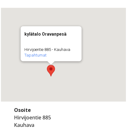
kylätalo Oravanpesä
Hirvijoentie 885 - Kauhava
Tapahtumat
Osoite
Hirvijoentie 885
Kauhava