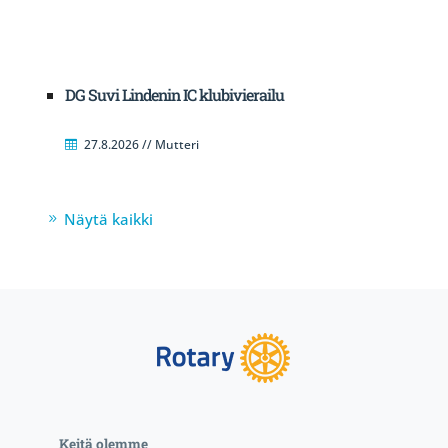
DG Suvi Lindenin IC klubivierailu
27.8.2026 // Mutteri
Näytä kaikki
Keitä olemme