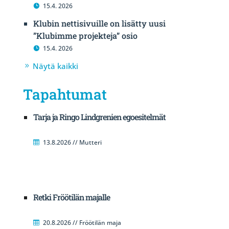
15.4. 2026
Klubin nettisivuille on lisätty uusi
”Klubimme projekteja” osio
15.4. 2026
Näytä kaikki
Tapahtumat
Tarja ja Ringo Lindgrenien egoesitelmät
13.8.2026 // Mutteri
Retki Fröötilän majalle
20.8.2026 // Fröötilän maja