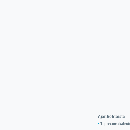
Ajankohtaista
Tapahtumakalente