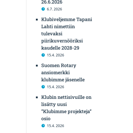
26.6.2026
6.7. 2026
Klubiveljemme Tapani
Lahti nimettiin
tulevaksi
piirikuvernööriksi
kaudelle 2028-29
15.4. 2026
Suomen Rotary
ansiomerkki
klubimme jäsenelle
15.4. 2026
Klubin nettisivuille on
lisätty uusi
”Klubimme projekteja”
osio
15.4. 2026