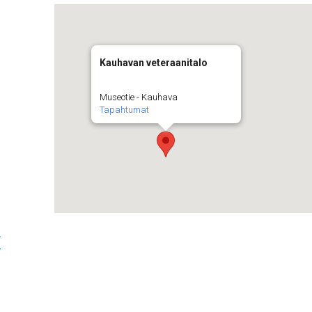
Kauhavan veteraanitalo
Museotie - Kauhava
Tapahtumat
t