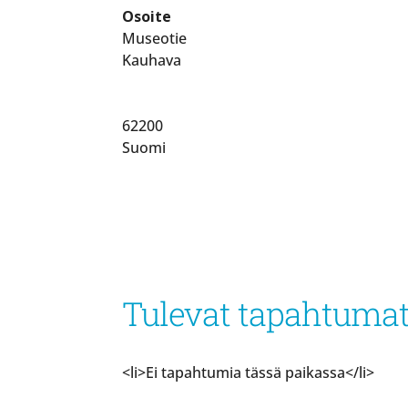
Osoite
Museotie
Kauhava
62200
Suomi
Tulevat tapahtuma
<li>Ei tapahtumia tässä paikassa</li>