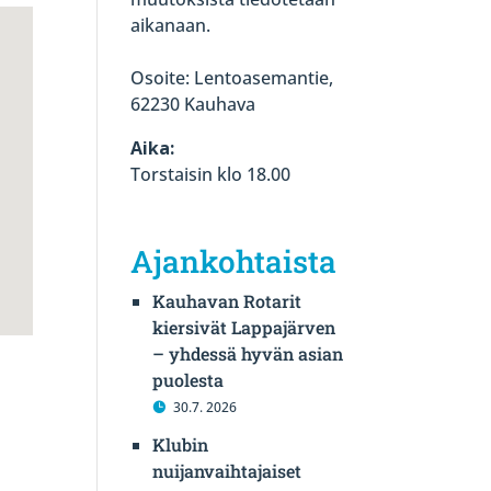
aikanaan.
Osoite: Lentoasemantie,
62230 Kauhava
Aika:
Torstaisin klo 18.00
Ajankohtaista
Kauhavan Rotarit
kiersivät Lappajärven
– yhdessä hyvän asian
puolesta
30.7. 2026
Klubin
nuijanvaihtajaiset