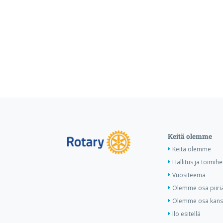
Keitä olemme
Keitä olemme
Hallitus ja toimihe
Vuositeema
Olemme osa piiri
Olemme osa kansa
Ilo esitellä