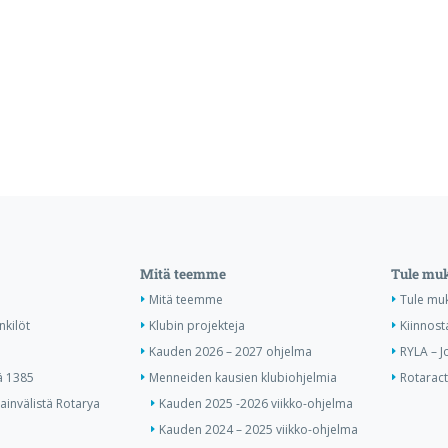
Mitä teemme
Tule mu
Mitä teemme
Tule mu
nkilöt
Klubin projekteja
Kiinnost
Kauden 2026 – 2027 ohjelma
RYLA – J
ä 1385
Menneiden kausien klubiohjelmia
Rotaract 
invälistä Rotarya
Kauden 2025 -2026 viikko-ohjelma
Kauden 2024 – 2025 viikko-ohjelma