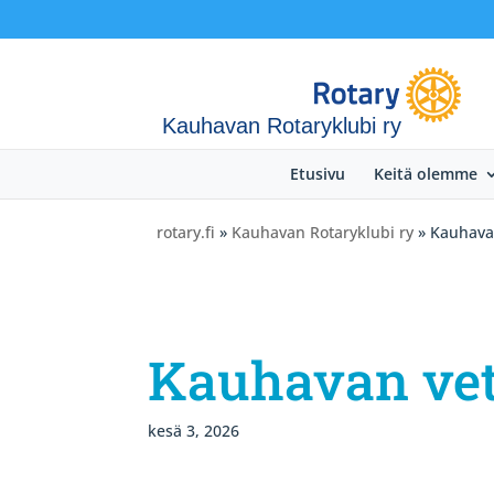
Kauhavan Rotaryklubi ry
Etusivu
Keitä olemme
rotary.fi
»
Kauhavan Rotaryklubi ry
» Kauhavan
Kauhavan vet
kesä 3, 2026