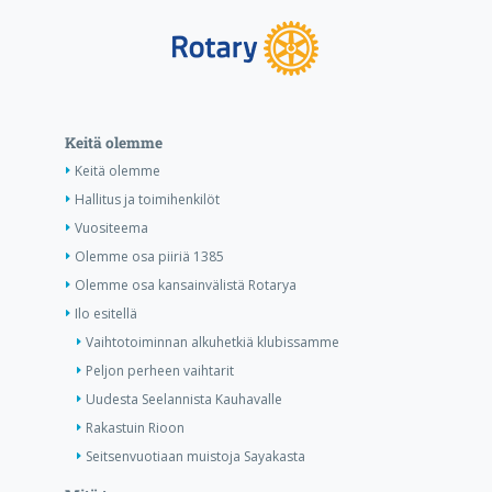
Keitä olemme
Keitä olemme
Hallitus ja toimihenkilöt
Vuositeema
Olemme osa piiriä 1385
Olemme osa kansainvälistä Rotarya
Ilo esitellä
Vaihtotoiminnan alkuhetkiä klubissamme
Peljon perheen vaihtarit
Uudesta Seelannista Kauhavalle
Rakastuin Rioon
Seitsenvuotiaan muistoja Sayakasta