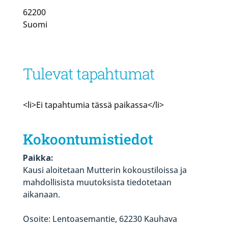
62200
Suomi
Tulevat tapahtumat
<li>Ei tapahtumia tässä paikassa</li>
Kokoontumistiedot
Paikka:
Kausi aloitetaan Mutterin kokoustiloissa ja
mahdollisista muutoksista tiedotetaan
aikanaan.
Osoite: Lentoasemantie, 62230 Kauhava