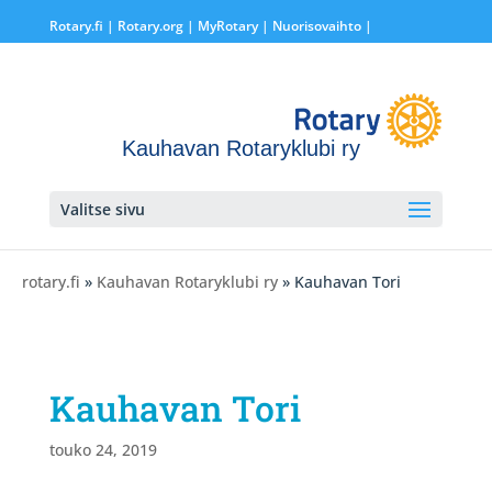
Rotary.fi
|
Rotary.org
|
MyRotary |
Nuorisovaihto
|
Kauhavan Rotaryklubi ry
Valitse sivu
rotary.fi
»
Kauhavan Rotaryklubi ry
» Kauhavan Tori
Kauhavan Tori
touko 24, 2019