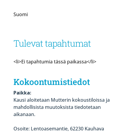
Suomi
Tulevat tapahtumat
<li>Ei tapahtumia tässä paikassa</li>
Kokoontumistiedot
Paikka:
Kausi aloitetaan Mutterin kokoustiloissa ja
mahdollisista muutoksista tiedotetaan
aikanaan.
Osoite: Lentoasemantie, 62230 Kauhava