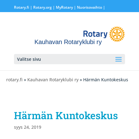
Rotary.fi
|
Rotary.org
|
MyRotary |
Nuorisovaihto
|
Kauhavan Rotaryklubi ry
Valitse sivu
rotary.fi
»
Kauhavan Rotaryklubi ry
» Härmän Kuntokeskus
Härmän Kuntokeskus
syys 24, 2019