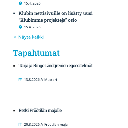
15.4. 2026
Klubin nettisivuille on lisätty uusi
”Klubimme projekteja” osio
15.4. 2026
Näytä kaikki
Tapahtumat
Tarja ja Ringo Lindgrenien egoesitelmät
13.8.2026 // Mutteri
Retki Fröötilän majalle
20.8.2026 // Fröötilän maja