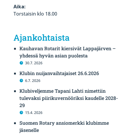
Aika:
Torstaisin klo 18.00
Ajankohtaista
Kauhavan Rotarit kiersivät Lappajärven –
yhdessä hyvän asian puolesta
30.7. 2026
Klubin nuijanvaihtajaiset 26.6.2026
6.7. 2026
Klubiveljemme Tapani Lahti nimettiin
tulevaksi piirikuvernööriksi kaudelle 2028-
29
15.4. 2026
Suomen Rotary ansiomerkki klubimme
jäsenelle