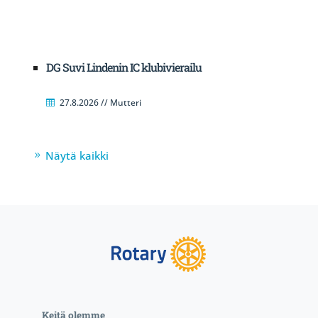
DG Suvi Lindenin IC klubivierailu
27.8.2026 // Mutteri
Näytä kaikki
Keitä olemme