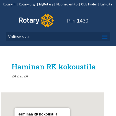
Rotary.fi
|
Rotary.org
|
MyRotary
|
Nuorisovaihto
| Club Finder
| Lahjoita
Piiri 1430
Valitse sivu
Haminan RK kokoustila
24.2.2024
Haminan RK kokoustila