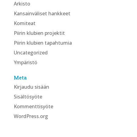
Arkisto
Kansainväliset hankkeet
Komiteat
Piirin klubien projektit
Piirin klubien tapahtumia
Uncategorized
Ympäristö
Meta
Kirjaudu sisään
Sisältösyöte
Kommenttisyöte
WordPress.org