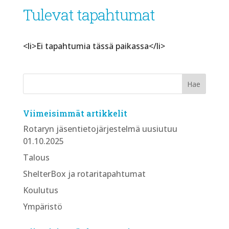
Tulevat tapahtumat
<li>Ei tapahtumia tässä paikassa</li>
Viimeisimmät artikkelit
Rotaryn jäsentietojärjestelmä uusiutuu
01.10.2025
Talous
ShelterBox ja rotaritapahtumat
Koulutus
Ympäristö