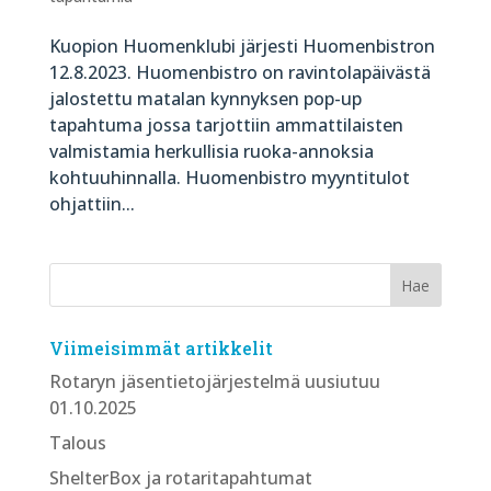
Kuopion Huomenklubi järjesti Huomenbistron
12.8.2023. Huomenbistro on ravintolapäivästä
jalostettu matalan kynnyksen pop-up
tapahtuma jossa tarjottiin ammattilaisten
valmistamia herkullisia ruoka-annoksia
kohtuuhinnalla. Huomenbistro myyntitulot
ohjattiin...
Viimeisimmät artikkelit
Rotaryn jäsentietojärjestelmä uusiutuu
01.10.2025
Talous
ShelterBox ja rotaritapahtumat