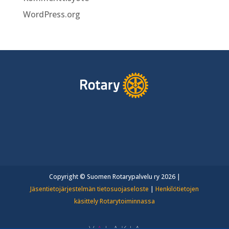
WordPress.org
Copyright © Suomen Rotarypalvelu ry 2026 |
Jäsentietojärjestelmän tietosuojaseloste
|
Henkilötietojen
käsittely Rotarytoiminnassa