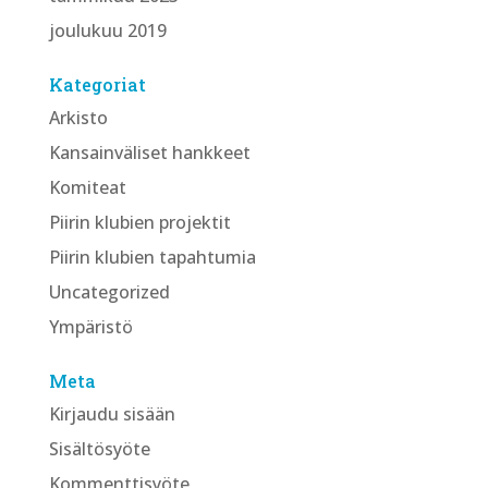
joulukuu 2019
Kategoriat
Arkisto
Kansainväliset hankkeet
Komiteat
Piirin klubien projektit
Piirin klubien tapahtumia
Uncategorized
Ympäristö
Meta
Kirjaudu sisään
Sisältösyöte
Kommenttisyöte