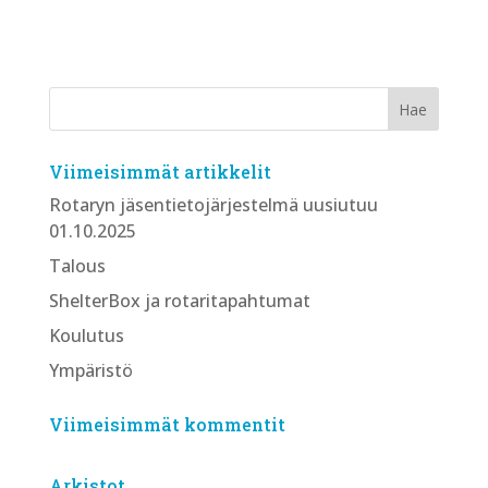
Viimeisimmät artikkelit
Rotaryn jäsentietojärjestelmä uusiutuu
01.10.2025
Talous
ShelterBox ja rotaritapahtumat
Koulutus
Ympäristö
Viimeisimmät kommentit
Arkistot