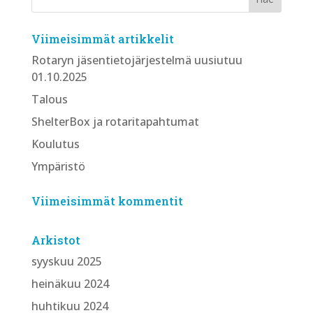
Viimeisimmät artikkelit
Rotaryn jäsentietojärjestelmä uusiutuu
01.10.2025
Talous
ShelterBox ja rotaritapahtumat
Koulutus
Ympäristö
Viimeisimmät kommentit
Arkistot
syyskuu 2025
heinäkuu 2024
huhtikuu 2024