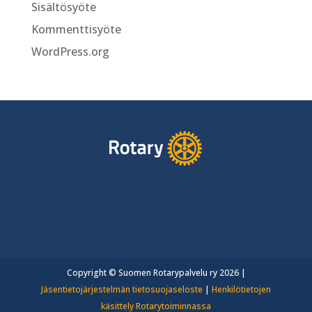
Sisältösyöte
Kommenttisyöte
WordPress.org
Copyright © Suomen Rotarypalvelu ry 2026 |
Jäsentietojärjestelmän tietosuojaseloste
|
Henkilötietojen
käsittely Rotarytoiminnassa