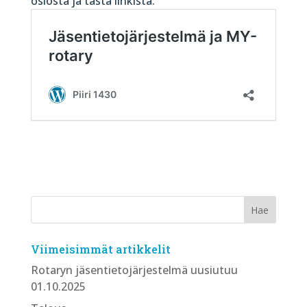
osiosta ja tästä linkistä:
Viimeisimmät artikkelit
Rotaryn jäsentietojärjestelmä uusiutuu
01.10.2025