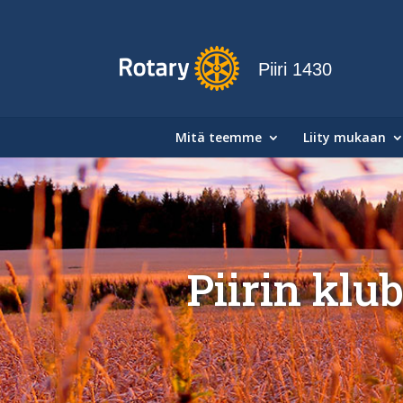
Piiri 1430
Mitä teemme
Liity mukaan
Piirin klu