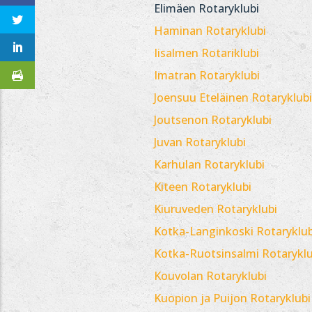
Elimäen Rotaryklubi
Haminan Rotaryklubi
Iisalmen Rotariklubi
Imatran Rotaryklubi
Joensuu Eteläinen Rotaryklubi
Joutsenon Rotaryklubi
Juvan Rotaryklubi
Karhulan Rotaryklubi
Kiteen Rotaryklubi
Kiuruveden Rotaryklubi
Kotka-Langinkoski Rotaryklub
Kotka-Ruotsinsalmi Rotaryklu
Kouvolan Rotaryklubi
Kuopion ja Puijon Rotaryklubi