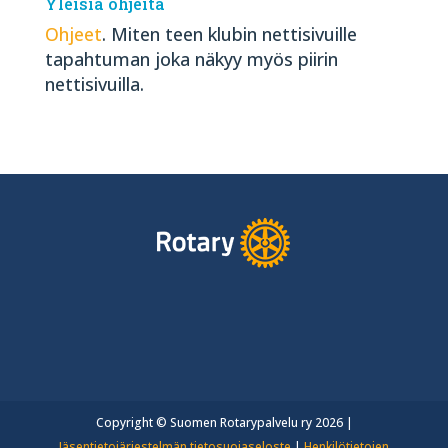
Yleisiä ohjeita
Ohjeet
. Miten teen klubin nettisivuille
tapahtuman joka näkyy myös piirin
nettisivuilla.
Copyright © Suomen Rotarypalvelu ry 2026 |
Jäsentietojärjestelmän tietosuojaseloste
|
Henkilötietojen