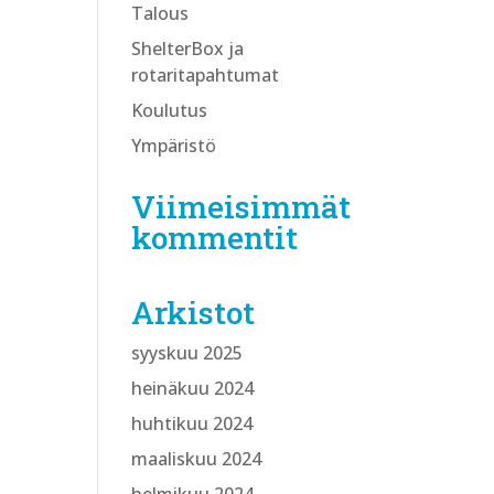
Talous
ShelterBox ja
rotaritapahtumat
Koulutus
Ympäristö
Viimeisimmät
kommentit
Arkistot
syyskuu 2025
heinäkuu 2024
huhtikuu 2024
maaliskuu 2024