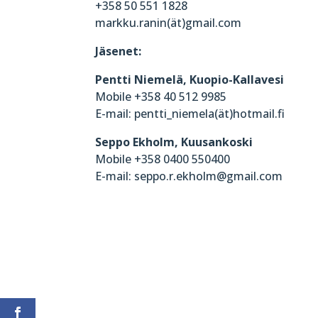
+358 50 551 1828
markku.ranin(ät)gmail.com
Jäsenet:
Pentti Niemelä, Kuopio-Kallavesi
Mobile +358 40 512 9985
E-mail: pentti_niemela(ät)hotmail.fi
Seppo Ekholm, Kuusankoski
Mobile +358 0400 550400
E-mail: seppo.r.ekholm@gmail.com