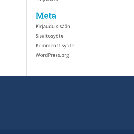
Meta
Kirjaudu sisään
Sisältösyöte
Kommenttisyöte
WordPress.org