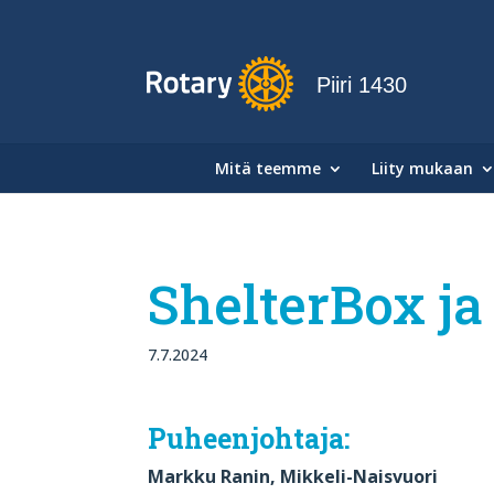
Piiri 1430
Mitä teemme
Liity mukaan
ShelterBox ja
7.7.2024
Puheenjohtaja:
Markku Ranin, Mikkeli-Naisvuori