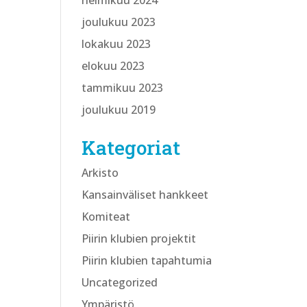
helmikuu 2024
joulukuu 2023
lokakuu 2023
elokuu 2023
tammikuu 2023
joulukuu 2019
Kategoriat
Arkisto
Kansainväliset hankkeet
Komiteat
Piirin klubien projektit
Piirin klubien tapahtumia
Uncategorized
Ympäristö