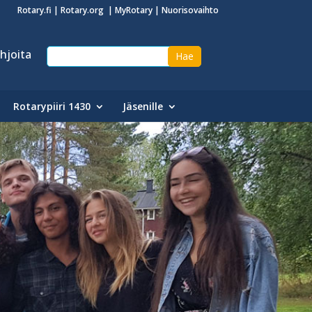
Rotary.fi
|
Rotary.org
|
MyRotary
|
Nuorisovaihto
hjoita
Rotarypiiri 1430
Jäsenille