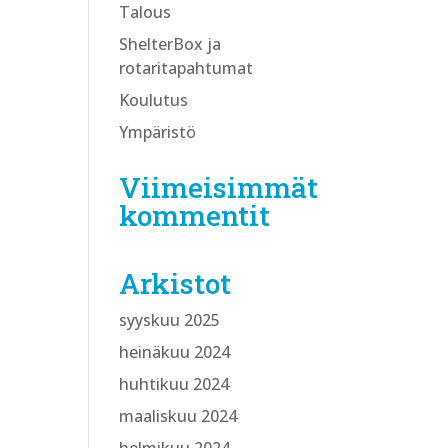
Talous
ShelterBox ja
rotaritapahtumat
Koulutus
Ympäristö
Viimeisimmät
kommentit
Arkistot
syyskuu 2025
heinäkuu 2024
huhtikuu 2024
maaliskuu 2024