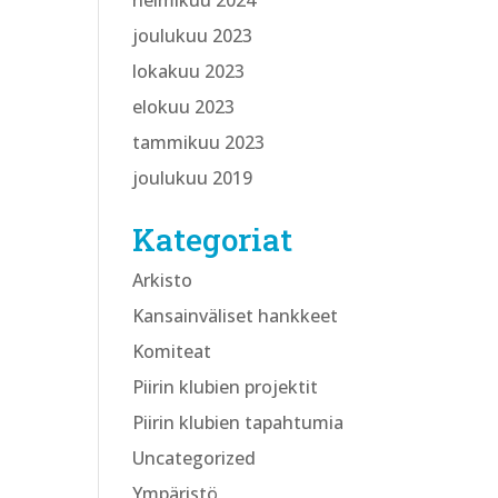
helmikuu 2024
joulukuu 2023
lokakuu 2023
elokuu 2023
tammikuu 2023
joulukuu 2019
Kategoriat
Arkisto
Kansainväliset hankkeet
Komiteat
Piirin klubien projektit
Piirin klubien tapahtumia
Uncategorized
Ympäristö