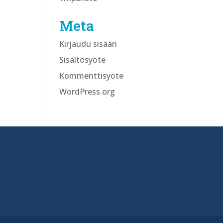
Meta
Kirjaudu sisään
Sisältösyöte
Kommenttisyöte
WordPress.org