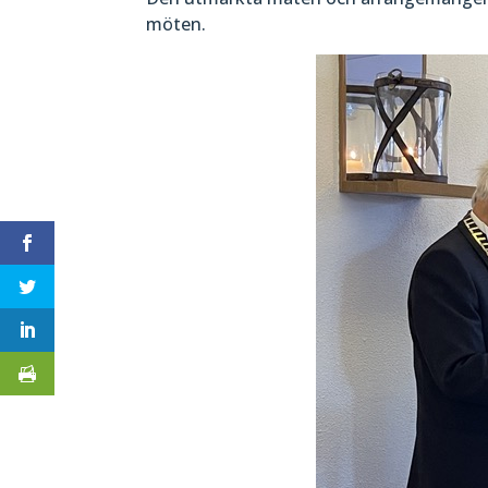
möten.