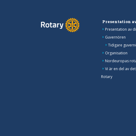
Presentation av
Presentation av di
Guvernören
Tidigare guvern
Organisation
Nordeuropas rot
Vi är en del av det
Rotary