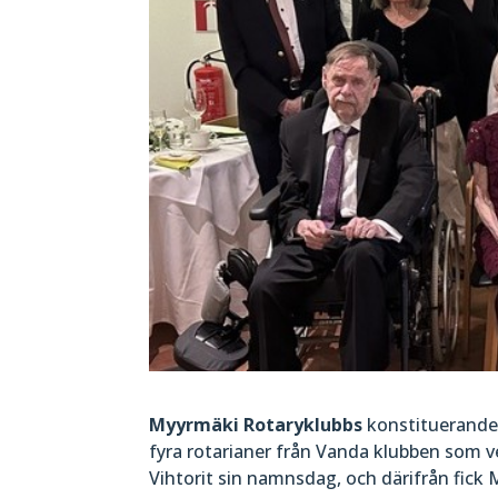
Myyrmäki Rotaryklubbs
konstituerande m
fyra rotarianer från Vanda klubben som 
Vihtorit sin namnsdag, och därifrån fick