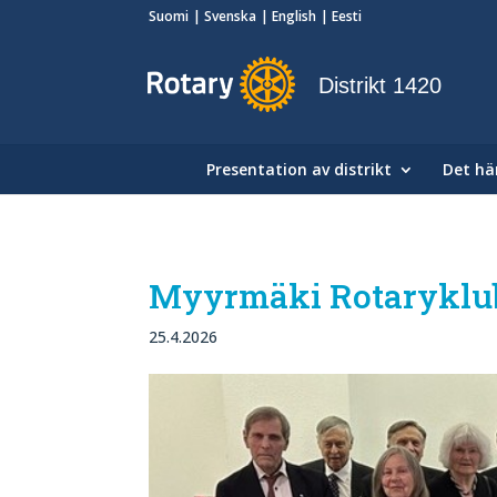
Suomi
Svenska
English
Eesti
Distrikt 1420
Presentation av distrikt
Det här
Myyrmäki Rotaryklubb
25.4.2026