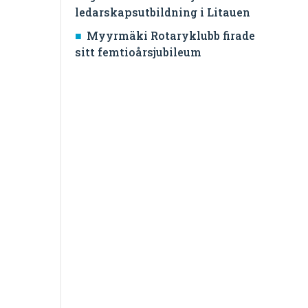
ledarskapsutbildning i Litauen
Myyrmäki Rotaryklubb firade
sitt femtioårsjubileum