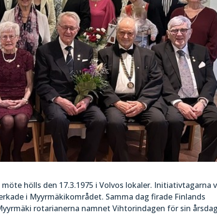
öte hölls den 17.3.1975 i Volvos lokaler. Initiativtagarna 
verkade i Myyrmäkikområdet. Samma dag firade Finlands
 Myyrmäki rotarianerna namnet Vihtorindagen för sin årsdag