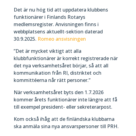
Det är nu hög tid att uppdatera klubbens
funktionärer i Finlands Rotarys
medlemsregister. Anvisningen finns i
webbplatsens aktuellt-sektion daterad
30.9.2025.
Romeo ansvisningen
”Det är mycket viktigt att alla
klubbfunktionärer är korrekt registrerade när
det nya verksamhetsåret börjar, så att all
kommunikation från RI, distriktet och
kommittéerna når rätt personer.”
När verksamhetsåret byts den 1.7.2026
kommer årets funktionärer inte längre att få
till exempel president- eller sekreterarpost.
Kom också ihåg att de finländska klubbarna
ska anmäla sina nya ansvarspersoner till PRH.