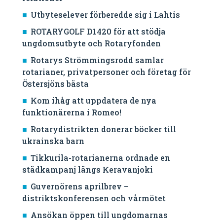
Utbyteselever förberedde sig i Lahtis
ROTARYGOLF D1420 för att stödja
ungdomsutbyte och Rotaryfonden
Rotarys Strömmingsrodd samlar
rotarianer, privatpersoner och företag för
Östersjöns bästa
Kom ihåg att uppdatera de nya
funktionärerna i Romeo!
Rotarydistrikten donerar böcker till
ukrainska barn
Tikkurila-rotarianerna ordnade en
städkampanj längs Keravanjoki
Guvernörens aprilbrev –
distriktskonferensen och vårmötet
Ansökan öppen till ungdomarnas