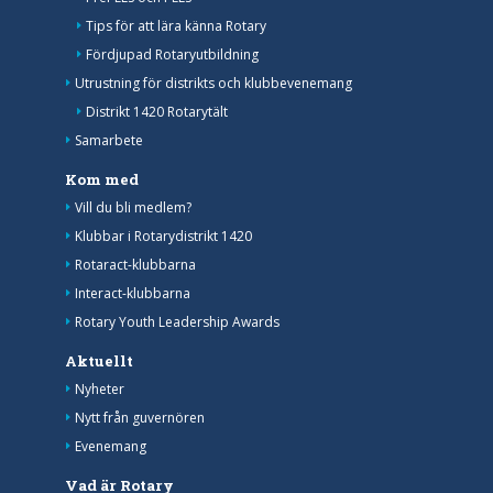
Tips för att lära känna Rotary
Fördjupad Rotaryutbildning
Utrustning för distrikts och klubbevenemang
Distrikt 1420 Rotarytält
Samarbete
Kom med
Vill du bli medlem?
Klubbar i Rotarydistrikt 1420
Rotaract-klubbarna
Interact-klubbarna
Rotary Youth Leadership Awards
Aktuellt
Nyheter
Nytt från guvernören
Evenemang
Vad är Rotary