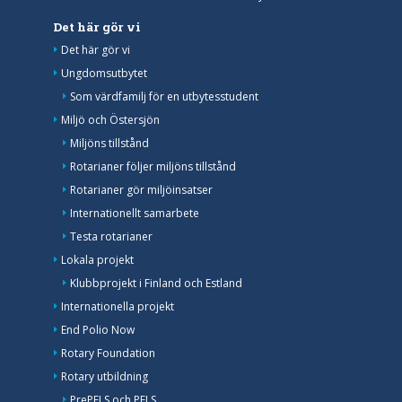
Det här gör vi
Det här gör vi
Ungdomsutbytet
Som värdfamilj för en utbytesstudent
Miljö och Östersjön
Miljöns tillstånd
Rotarianer följer miljöns tillstånd
Rotarianer gör miljöinsatser
Internationellt samarbete
Testa rotarianer
Lokala projekt
Klubbprojekt i Finland och Estland
Internationella projekt
End Polio Now
Rotary Foundation
Rotary utbildning
PrePELS och PELS