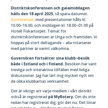
Distriktskonferensen och galamiddagen
hålls den 18 april 2025
, så spara datumet.
Konferensen
med presentationer hålls kl.
10.00–16.00, och middagen kl. 18.00–01.00 på
Hotell Fiskartorpet. Temat för
distriktskonferensen är Unga och framtiden. Vi
hoppas på stort deltagande – alla rotarianer
med partner är varmt välkomna.
Guvernören fortsätter sina klubb¬besök
både i Estland och i Finland.
Besöken har varit
trevliga och interaktiva tillfällen med livliga
diskussioner. Jag har lärt mig mycket nytt om
de olika klubbarnas verksamhet.
Det är viktigt att varje medlem i vårt distrikt
också är registrerad
på MyRotary.
Om du inte
redan har registrerat dig, gör det nu. Det lönar