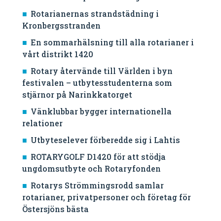
Rotarianernas strandstädning i
Kronbergsstranden
En sommarhälsning till alla rotarianer i
vårt distrikt 1420
Rotary återvände till Världen i byn
festivalen – utbytesstudenterna som
stjärnor på Narinkkatorget
Vänklubbar bygger internationella
relationer
Utbyteselever förberedde sig i Lahtis
ROTARYGOLF D1420 för att stödja
ungdomsutbyte och Rotaryfonden
Rotarys Strömmingsrodd samlar
rotarianer, privatpersoner och företag för
Östersjöns bästa