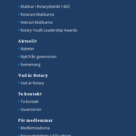
Klubbar i Rotarydistrikt 1420
Rotaract-klubbarna
Interact-klubbarna
Rotary Youth Leadership Awards
Aktuellt
Nyheter
Nytt från guvernören
Evenemang
Vad är Rotary
Vad är Rotary
Ta kontakt
Ta kontakt
Guvernören
För medlemmar
Medlemssidorna
Rotarydistriktets 1420 arkivet