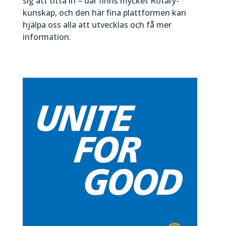
sig att titta in – där finns mycket Rotary-
kunskap, och den här fina plattformen kan
hjälpa oss alla att utvecklas och få mer
information.