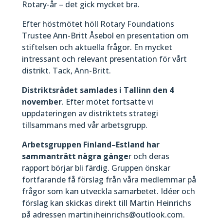
Rotary-år – det gick mycket bra.
Efter höstmötet höll Rotary Foundations
Trustee Ann-Britt Åsebol en presentation om
stiftelsen och aktuella frågor. En mycket
intressant och relevant presentation för vårt
distrikt. Tack, Ann-Britt.
Distriktsrådet samlades i Tallinn den 4
november
. Efter mötet fortsatte vi
uppdateringen av distriktets strategi
tillsammans med vår arbetsgrupp.
Arbetsgruppen Finland–Estland har
sammanträtt några gånge
r och deras
rapport börjar bli färdig. Gruppen önskar
fortfarande få förslag från våra medlemmar på
frågor som kan utveckla samarbetet. Idéer och
förslag kan skickas direkt till Martin Heinrichs
på adressen martinjheinrichs@outlook.com.