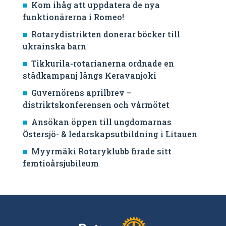
Kom ihåg att uppdatera de nya
funktionärerna i Romeo!
Rotarydistrikten donerar böcker till
ukrainska barn
Tikkurila-rotarianerna ordnade en
städkampanj längs Keravanjoki
Guvernörens aprilbrev –
distriktskonferensen och vårmötet
Ansökan öppen till ungdomarnas
Östersjö- & ledarskapsutbildning i Litauen
Myyrmäki Rotaryklubb firade sitt
femtioårsjubileum