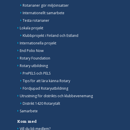
Rotarianer gör miljöinsatser
Internationellt samarbete
Testa rotarianer
Lokala projekt
Klubbprojekt i Finland och Estland
Internationella projekt
End Polio Now
Rotary Foundation
Rotary utbildning
PrePELS och PELS
Tips för att lära känna Rotary
Fördjupad Rotaryutbildning
Utrustning för distrikts och klubbevenemang
Distrikt 1420 Rotarytält
Samarbete
Kom med
Vill du bli medlem?