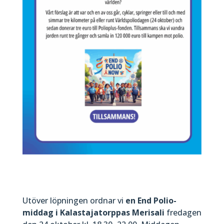
Utöver löpningen ordnar vi
en End Polio-
middag i Kalastajatorppas Merisali
fredagen