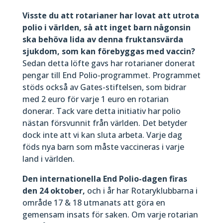
Visste du att rotarianer har lovat att utrota
polio i världen, så att inget barn någonsin
ska behöva lida av denna fruktansvärda
sjukdom, som kan förebyggas med vaccin?
Sedan detta löfte gavs har rotarianer donerat
pengar till End Polio-programmet. Programmet
stöds också av Gates-stiftelsen, som bidrar
med 2 euro för varje 1 euro en rotarian
donerar. Tack vare detta initiativ har polio
nästan försvunnit från världen. Det betyder
dock inte att vi kan sluta arbeta. Varje dag
föds nya barn som måste vaccineras i varje
land i världen.
Den internationella End Polio-dagen firas
den 24 oktober,
och i år har Rotaryklubbarna i
område 17 & 18 utmanats att göra en
gemensam insats för saken. Om varje rotarian