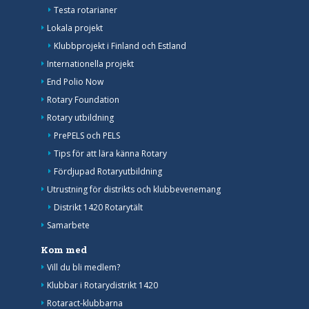
Testa rotarianer
Lokala projekt
Klubbprojekt i Finland och Estland
Internationella projekt
End Polio Now
Rotary Foundation
Rotary utbildning
PrePELS och PELS
Tips för att lära känna Rotary
Fördjupad Rotaryutbildning
Utrustning för distrikts och klubbevenemang
Distrikt 1420 Rotarytält
Samarbete
Kom med
Vill du bli medlem?
Klubbar i Rotarydistrikt 1420
Rotaract-klubbarna