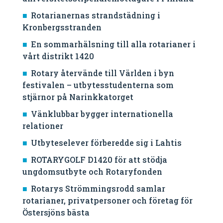
Rotarianernas strandstädning i
Kronbergsstranden
En sommarhälsning till alla rotarianer i
vårt distrikt 1420
Rotary återvände till Världen i byn
festivalen – utbytesstudenterna som
stjärnor på Narinkkatorget
Vänklubbar bygger internationella
relationer
Utbyteselever förberedde sig i Lahtis
ROTARYGOLF D1420 för att stödja
ungdomsutbyte och Rotaryfonden
Rotarys Strömmingsrodd samlar
rotarianer, privatpersoner och företag för
Östersjöns bästa