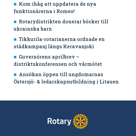
Kom ihåg att uppdatera de nya
funktionärerna i Romeo!
Rotarydistrikten donerar böcker till
ukrainska barn
Tikkurila-rotarianerna ordnade en
städkampanj längs Keravanjoki
Guvernörens aprilbrev –
distriktskonferensen och vårmötet
Ansökan öppen till ungdomarnas
Östersjö- & ledarskapsutbildning i Litauen