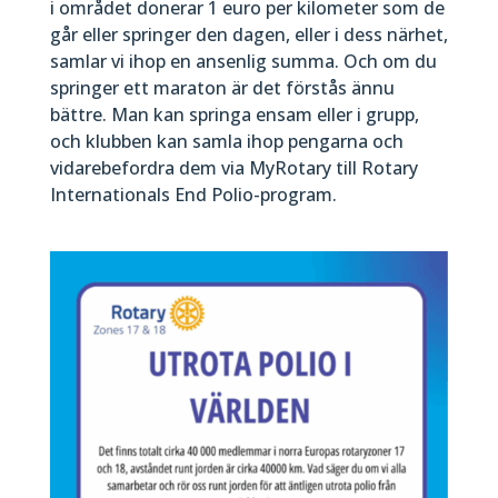
i området donerar 1 euro per kilometer som de
går eller springer den dagen, eller i dess närhet,
samlar vi ihop en ansenlig summa. Och om du
springer ett maraton är det förstås ännu
bättre. Man kan springa ensam eller i grupp,
och klubben kan samla ihop pengarna och
vidarebefordra dem via MyRotary till Rotary
Internationals End Polio-program.