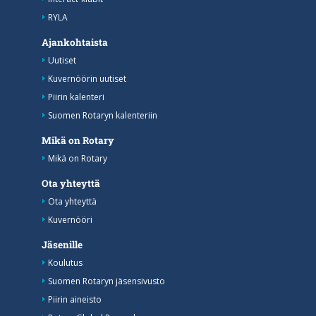
RYLA
Ajankohtaista
Uutiset
Kuvernöörin uutiset
Piirin kalenteri
Suomen Rotaryn kalenteriin
Mikä on Rotary
Mikä on Rotary
Ota yhteyttä
Ota yhteyttä
Kuvernööri
Jäsenille
Koulutus
Suomen Rotaryn jäsensivusto
Piirin aineisto