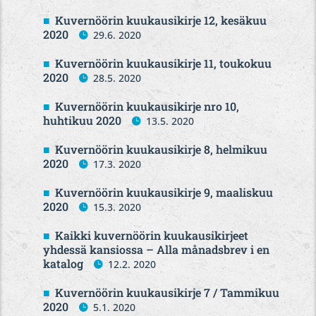
Kuvernöörin kuukausikirje 12, kesäkuu
2020
29.6. 2020
Kuvernöörin kuukausikirje 11, toukokuu
2020
28.5. 2020
Kuvernöörin kuukausikirje nro 10,
huhtikuu 2020
13.5. 2020
Kuvernöörin kuukausikirje 8, helmikuu
2020
17.3. 2020
Kuvernöörin kuukausikirje 9, maaliskuu
2020
15.3. 2020
Kaikki kuvernöörin kuukausikirjeet
yhdessä kansiossa – Alla månadsbrev i en
katalog
12.2. 2020
Kuvernöörin kuukausikirje 7 / Tammikuu
2020
5.1. 2020