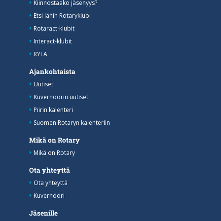
Kiinnostaako jäsenyys?
Etsi lähin Rotaryklubi
Rotaract-klubit
Interact-klubit
RYLA
Ajankohtaista
Uutiset
Kuvernöörin uutiset
Piirin kalenteri
Suomen Rotaryn kalenteriin
Mikä on Rotary
Mikä on Rotary
Ota yhteyttä
Ota yhteyttä
Kuvernööri
Jäsenille