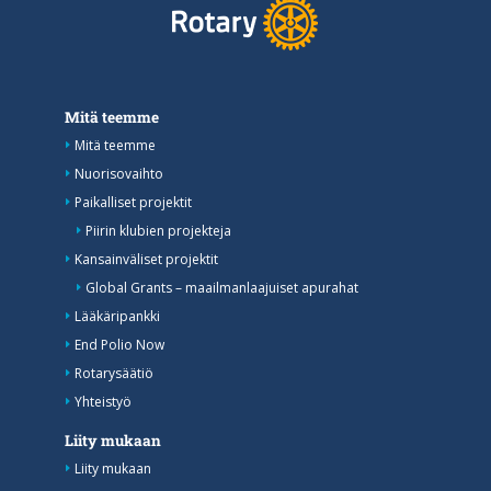
Mitä teemme
Mitä teemme
Nuorisovaihto
Paikalliset projektit
Piirin klubien projekteja
Kansainväliset projektit
Global Grants – maailmanlaajuiset apurahat
Lääkäripankki
End Polio Now
Rotarysäätiö
Yhteistyö
Liity mukaan
Liity mukaan