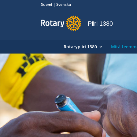
Suomi
Svenska
Piiri 1380
Rotarypiiri 1380
Mitä teemm