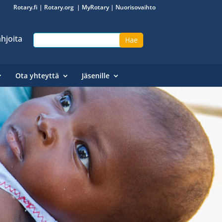
Rotary.fi
|
Rotary.org
|
MyRotary
|
Nuorisovaihto
hjoita
Ota yhteyttä
Jäsenille