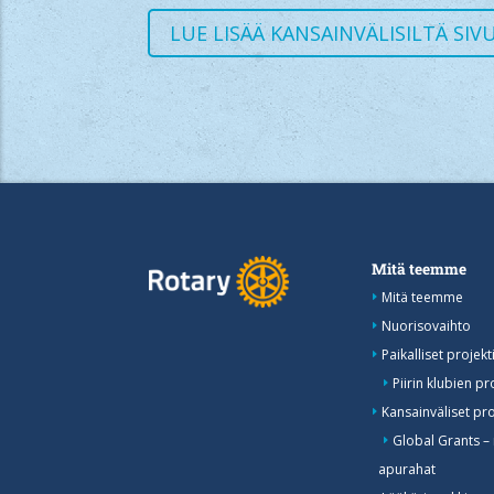
LUE LISÄÄ KANSAINVÄLISILTÄ SIV
Mitä teemme
Mitä teemme
Nuorisovaihto
Paikalliset projekti
Piirin klubien pr
Kansainväliset pro
Global Grants –
apurahat