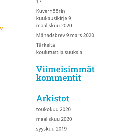
17
Kuvernöörin
kuukausikirje 9
maaliskuu 2020
ev
Månadsbrev 9 mars 2020
Tärkeitä
koulutustilaisuuksia
Viimeisimmät
kommentit
Arkistot
toukokuu 2020
maaliskuu 2020
syyskuu 2019