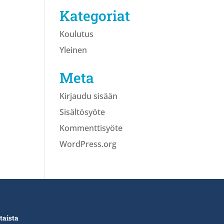
Kategoriat
Koulutus
Yleinen
Meta
Kirjaudu sisään
Sisältösyöte
Kommenttisyöte
WordPress.org
taista