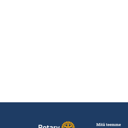
Mitä teemme