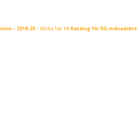
ioon – 2019-20
– Klicka här till
Katalog för DG-månadsbr