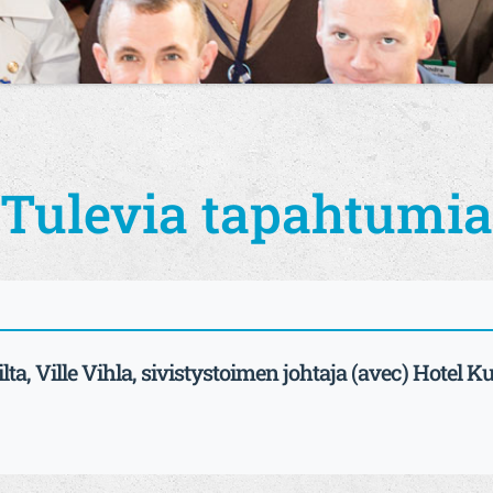
Tulevia tapahtumia
lta, Ville Vihla, sivistystoimen johtaja (avec) Hotel K