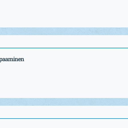
apaaminen