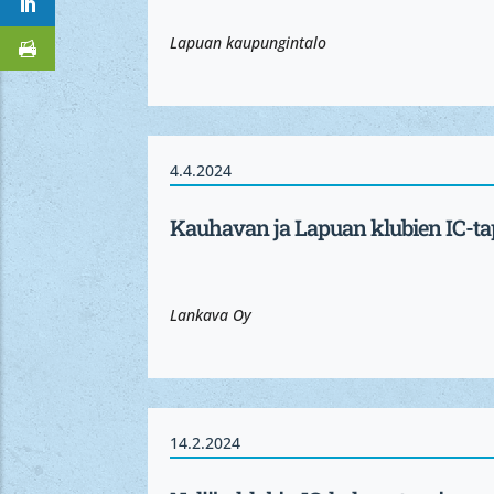
Lapuan kaupungintalo
4.4.2024
Kauhavan ja Lapuan klubien IC-t
Lankava Oy
14.2.2024