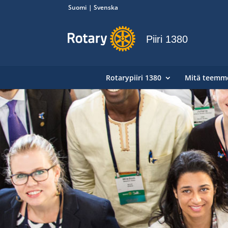
Suomi
Svenska
Piiri 1380
Rotarypiiri 1380
Mitä teemm