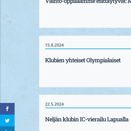
Vaihto-oppilaamme esittäytyvät: 
15.8.2024
Klubien yhteiset Olympialaiset
22.5.2024
Neljän klubin IC-vierailu Lapualla