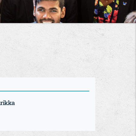
urikka