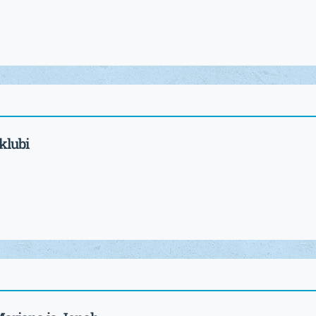
klubi