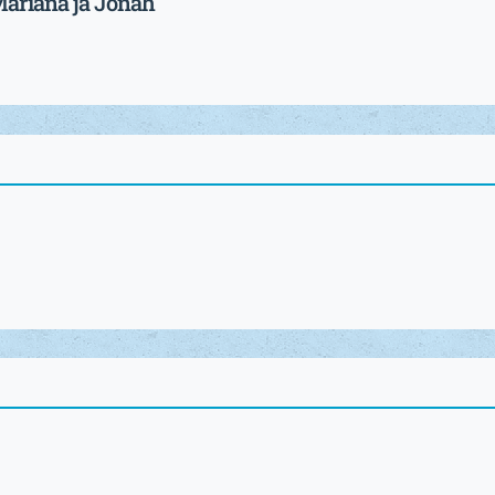
Mariana ja Jonah