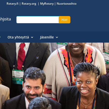
Rotary.fi
|
Rotary.org
|
MyRotary
|
Nuorisovaihto
hjoita
Ota yhteyttä
Jäsenille