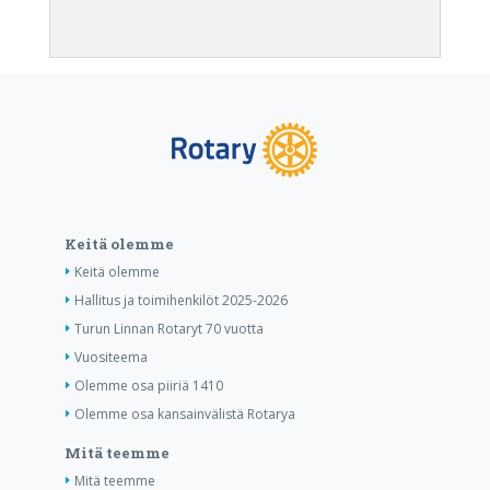
Keitä olemme
Keitä olemme
Hallitus ja toimihenkilöt 2025-2026
Turun Linnan Rotaryt 70 vuotta
Vuositeema
Olemme osa piiriä 1410
Olemme osa kansainvälistä Rotarya
Mitä teemme
Mitä teemme