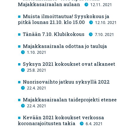
Majakkasairaalan aulaan
12.11. 2021
Muista ilmoittautua! Syyskokous ja
pitkä lounas 21.10. klo 15.00
12.10. 2021
Tänään 7.10. Klubikokous
7.10. 2021
Majakkasairaala odottaa jo tauluja
1.10. 2021
Syksyn 2021 kokoukset ovat alkaneet
25.8. 2021
Nuorisovaihto jatkuu syksyllä 2022
22.4. 2021
Majakkasairaalan taideprojekti etenee
22.4. 2021
Kevään 2021 kokoukset verkossa
koronarajoitusten takia
6.4. 2021