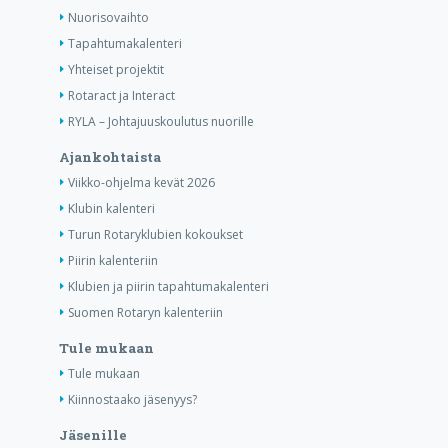
Nuorisovaihto
Tapahtumakalenteri
Yhteiset projektit
Rotaract ja Interact
RYLA – Johtajuuskoulutus nuorille
Ajankohtaista
Viikko-ohjelma kevät 2026
Klubin kalenteri
Turun Rotaryklubien kokoukset
Piirin kalenteriin
Klubien ja piirin tapahtumakalenteri
Suomen Rotaryn kalenteriin
Tule mukaan
Tule mukaan
Kiinnostaako jäsenyys?
Jäsenille