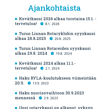
Ajankohtaista
Kevätkausi 2026 alkaa torstaina 15.1. -
tervetuloa!
8.1. 2026
Turun Linnan Rotaryklubin syyskausi
alkaa 28.8.2025
20.8. 2025
Turun Linnan Rotareiden syyskausi
alkaa 29.8. 2024
19.8. 2024
Kevätkausi 2024 alkaa 11.1.-
tervetuloa!
2.1. 2024
Haku RYLA-koulutukseen viimeistään
20.9.
13.9. 2023
Haku nuorisovaihtoon 30.9.2023
mennessä
2.9. 2023
Uusi rotarykausi on alkanut, syksyn