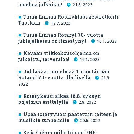
ohjelma julkaistu!
21.8. 2023
Turun Linnan Rotaryklubi kesäretkeili
Tuorlaan
12.7. 2023
Turun Linnan Rotaryt 70- vuotta
juhlajulkaisu on ilmestynyt
16.1. 2023
Kevään viikkokousohjelma on
julkaistu, tervetuloa!
16.1. 2023
Juhlavaa tunnelmaa Turun Linnan
Rotaryt 70- vuotta illallisella
21.9.
2022
Rotarykausi alkaa 18.8. syksyn
ohjelman esittelyllä
2.8. 2022
Upea rotaryvuosi päätettiin taiteen ja
musiikin tunnelmiin
20.6. 2022
Seija Grénmanille toinen PHF-