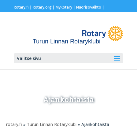
Rotary.fi
|
Rotary.org
|
MyRotary |
Nuorisovaihto
|
Turun Linnan Rotaryklubi
Valitse sivu
Ajankohtaista
rotary.fi
»
Turun Linnan Rotaryklubi
» Ajankohtaista