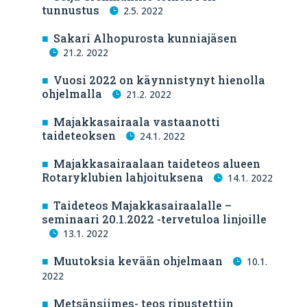
tunnustus
2.5. 2022
Sakari Alhopurosta kunniajäsen
21.2. 2022
Vuosi 2022 on käynnistynyt hienolla
ohjelmalla
21.2. 2022
Majakkasairaala vastaanotti
taideteoksen
24.1. 2022
Majakkasairaalaan taideteos alueen
Rotaryklubien lahjoituksena
14.1. 2022
Taideteos Majakkasairaalalle –
seminaari 20.1.2022 -tervetuloa linjoille
13.1. 2022
Muutoksia kevään ohjelmaan
10.1.
2022
Metsänsiimes- teos ripustettiin