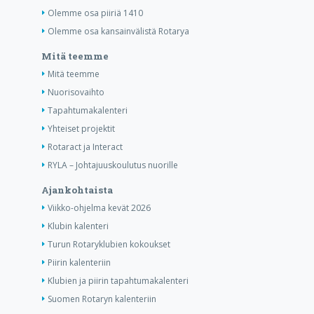
Olemme osa piiriä 1410
Olemme osa kansainvälistä Rotarya
Mitä teemme
Mitä teemme
Nuorisovaihto
Tapahtumakalenteri
Yhteiset projektit
Rotaract ja Interact
RYLA – Johtajuuskoulutus nuorille
Ajankohtaista
Viikko-ohjelma kevät 2026
Klubin kalenteri
Turun Rotaryklubien kokoukset
Piirin kalenteriin
Klubien ja piirin tapahtumakalenteri
Suomen Rotaryn kalenteriin