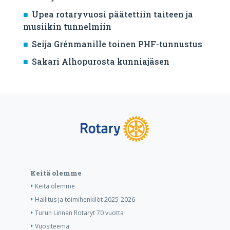
Upea rotaryvuosi päätettiin taiteen ja
musiikin tunnelmiin
Seija Grénmanille toinen PHF-tunnustus
Sakari Alhopurosta kunniajäsen
Keitä olemme
Keitä olemme
Hallitus ja toimihenkilöt 2025-2026
Turun Linnan Rotaryt 70 vuotta
Vuositeema