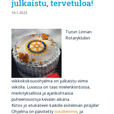
julkaistu, tervetuloa!
16.1.2023
Turun Linnan
Rotaryklubin
viikkokokousohjelma on julkaistu viime
viikolla. Luvassa on taas mielenkiintoisia,
merkityksellisiä ja ajankohtaisia
puheenvuoroja kevään aikana.
Kiitos jo etukäteen kaikille esitelmän pitäjille!
Ohjelma on päivitetty
sivuillemme
, ja