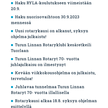
Haku RYLA-koulutukseen viimeistään
20.9.
Haku nuorisovaihtoon 30.9.2023
mennessä
Uusi rotarykausi on alkanut, syksyn
ohjelma julkaistu!
Turun Linnan Rotaryklubi kesäretkeili
Tuorlaan
Turun Linnan Rotaryt 70- vuotta
juhlajulkaisu on ilmestynyt
Kevään viikkokousohjelma on julkaistu,
tervetuloa!
Juhlavaa tunnelmaa Turun Linnan
Rotaryt 70- vuotta illallisella
Rotarykausi alkaa 18.8. syksyn ohjelman
esittelyllä