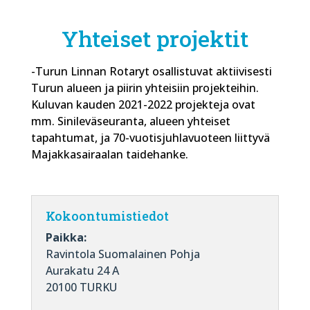
Yhteiset projektit
-Turun Linnan Rotaryt osallistuvat aktiivisesti
Turun alueen ja piirin yhteisiin projekteihin.
Kuluvan kauden 2021-2022 projekteja ovat
mm. Sinileväseuranta, alueen yhteiset
tapahtumat, ja 70-vuotisjuhlavuoteen liittyvä
Majakkasairaalan taidehanke.
Kokoontumistiedot
Paikka:
Ravintola Suomalainen Pohja
Aurakatu 24 A
20100 TURKU