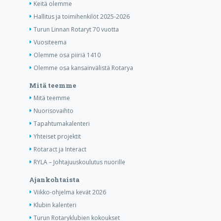
Keitä olemme
Hallitus ja toimihenkilöt 2025-2026
Turun Linnan Rotaryt 70 vuotta
Vuositeema
Olemme osa piiriä 1410
Olemme osa kansainvälistä Rotarya
Mitä teemme
Mitä teemme
Nuorisovaihto
Tapahtumakalenteri
Yhteiset projektit
Rotaract ja Interact
RYLA – Johtajuuskoulutus nuorille
Ajankohtaista
Viikko-ohjelma kevät 2026
Klubin kalenteri
Turun Rotaryklubien kokoukset