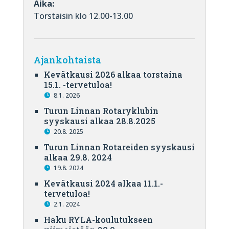
Aika:
Torstaisin klo 12.00-13.00
Ajankohtaista
Kevätkausi 2026 alkaa torstaina
15.1. -tervetuloa!
8.1. 2026
Turun Linnan Rotaryklubin
syyskausi alkaa 28.8.2025
20.8. 2025
Turun Linnan Rotareiden syyskausi
alkaa 29.8. 2024
19.8. 2024
Kevätkausi 2024 alkaa 11.1.-
tervetuloa!
2.1. 2024
Haku RYLA-koulutukseen