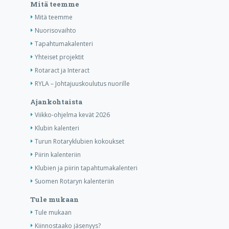
Mitä teemme
Mitä teemme
Nuorisovaihto
Tapahtumakalenteri
Yhteiset projektit
Rotaract ja Interact
RYLA – Johtajuuskoulutus nuorille
Ajankohtaista
Viikko-ohjelma kevät 2026
Klubin kalenteri
Turun Rotaryklubien kokoukset
Piirin kalenteriin
Klubien ja piirin tapahtumakalenteri
Suomen Rotaryn kalenteriin
Tule mukaan
Tule mukaan
Kiinnostaako jäsenyys?