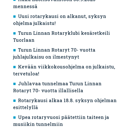
mennessä
Uusi rotarykausi on alkanut, syksyn
ohjelma julkaistu!
Turun Linnan Rotaryklubi kesäretkeili
Tuorlaan
Turun Linnan Rotaryt 70- vuotta
juhlajulkaisu on ilmestynyt
Kevään viikkokousohjelma on julkaistu,
tervetuloa!
Juhlavaa tunnelmaa Turun Linnan
Rotaryt 70- vuotta illallisella
Rotarykausi alkaa 18.8. syksyn ohjelman
esittelyllä
Upea rotaryvuosi päätettiin taiteen ja
musiikin tunnelmiin