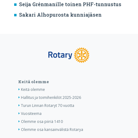
Seija Grénmanille toinen PHF-tunnustus
Sakari Alhopurosta kunniajäsen
Keitä olemme
Keitä olemme
Hallitus ja toimihenkilöt 2025-2026
Turun Linnan Rotaryt 70 vuotta
Vuositeema
Olemme osa piiriä 1410
Olemme osa kansainvälistä Rotarya