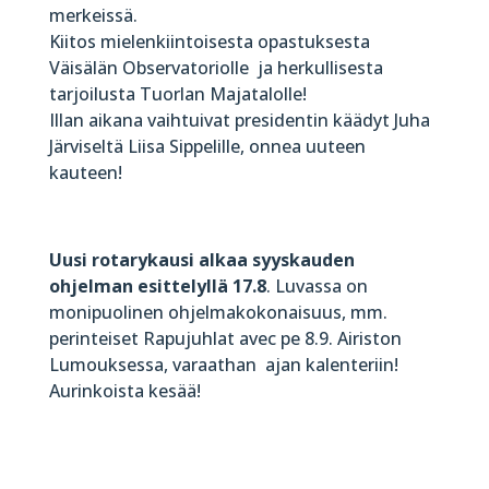
merkeissä.
Kiitos mielenkiintoisesta opastuksesta
Väisälän Observatoriolle ja herkullisesta
tarjoilusta Tuorlan Majatalolle!
Illan aikana vaihtuivat presidentin käädyt Juha
Järviseltä Liisa Sippelille, onnea uuteen
kauteen!
Uusi rotarykausi alkaa syyskauden
ohjelman esittelyllä 17.8
. Luvassa on
monipuolinen ohjelmakokonaisuus, mm.
perinteiset Rapujuhlat avec pe 8.9. Airiston
Lumouksessa, varaathan ajan kalenteriin!
Aurinkoista kesää!