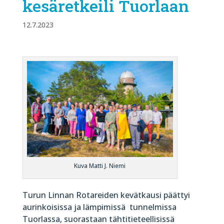
kesäretkeili Tuorlaan
12.7.2023
Kuva Matti J. Niemi
Turun Linnan Rotareiden kevätkausi päättyi
aurinkoisissa ja lämpimissä tunnelmissa
Tuorlassa, suorastaan tähtitieteellisissä