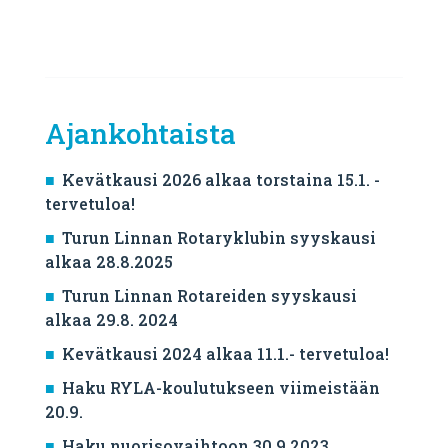
Ajankohtaista
Kevätkausi 2026 alkaa torstaina 15.1. -
tervetuloa!
Turun Linnan Rotaryklubin syyskausi
alkaa 28.8.2025
Turun Linnan Rotareiden syyskausi
alkaa 29.8. 2024
Kevätkausi 2024 alkaa 11.1.- tervetuloa!
Haku RYLA-koulutukseen viimeistään
20.9.
Haku nuorisovaihtoon 30.9.2023