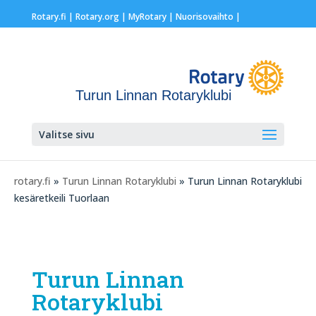
Rotary.fi
|
Rotary.org
|
MyRotary |
Nuorisovaihto
|
Turun Linnan Rotaryklubi
Valitse sivu
rotary.fi
»
Turun Linnan Rotaryklubi
» Turun Linnan Rotaryklubi
kesäretkeili Tuorlaan
Turun Linnan
Rotaryklubi