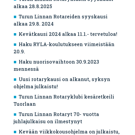
alkaa 28.8.2025
Turun Linnan Rotareiden syyskausi
alkaa 29.8. 2024
Kevätkausi 2024 alkaa 11.1.- tervetuloa!
Haku RYLA-koulutukseen viimeistään
20.9.
Haku nuorisovaihtoon 30.9.2023
mennessä
Uusi rotarykausi on alkanut, syksyn
ohjelma julkaistu!
Turun Linnan Rotaryklubi kesäretkeili
Tuorlaan
Turun Linnan Rotaryt 70- vuotta
juhlajulkaisu on ilmestynyt
Kevään viikkokousohjelma on julkaistu,