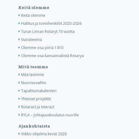
Keitä olemme
Keitä olemme
Hallitus ja toimihenkilöt 2025-2026
Turun Linnan Rotaryt 70 vuotta
Vuositeema
Olemme osa piiriä 1410
Olemme osa kansainvälistä Rotarya
Mitä teemme
Mitä teemme
Nuorisovaihto
Tapahtumakalenteri
Yhteiset projektit
Rotaract ja Interact
RYLA – Johtajuuskoulutus nuorille
Ajankohtaista
Viikko-ohjelma kevät 2026