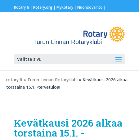
Rotary.fi
|
Rotary.org
|
MyRotary |
Nuorisovaihto
|
Turun Linnan Rotaryklubi
Valitse sivu
rotary.fi
»
Turun Linnan Rotaryklubi
» Kevätkausi 2026 alkaa
torstaina 15.1. -tervetuloa!
Kevätkausi 2026 alkaa
torstaina 15.1. -