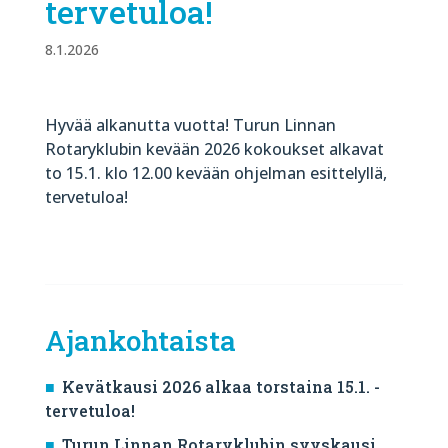
tervetuloa!
8.1.2026
Hyvää alkanutta vuotta! Turun Linnan
Rotaryklubin kevään 2026 kokoukset alkavat
to 15.1. klo 12.00 kevään ohjelman esittelyllä,
tervetuloa!
Ajankohtaista
Kevätkausi 2026 alkaa torstaina 15.1. -
tervetuloa!
Turun Linnan Rotaryklubin syyskausi