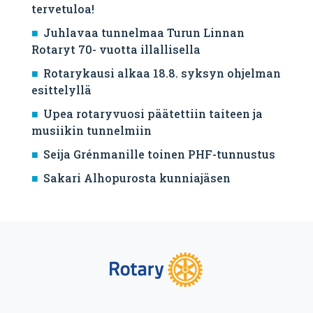
tervetuloa!
Juhlavaa tunnelmaa Turun Linnan
Rotaryt 70- vuotta illallisella
Rotarykausi alkaa 18.8. syksyn ohjelman
esittelyllä
Upea rotaryvuosi päätettiin taiteen ja
musiikin tunnelmiin
Seija Grénmanille toinen PHF-tunnustus
Sakari Alhopurosta kunniajäsen