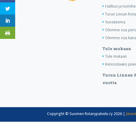
Hallitus ja toimih
Turun Linnan Rota
Vuositeema
Olemme osa piiri
Olemme osa kansa
Tule mukaan
Tule mukaan
Kiinnostaako jäse
Turun Linnan R
vuotta
Copyright © Suomen Rotarypalvelu ry 2026 |
Jäsen