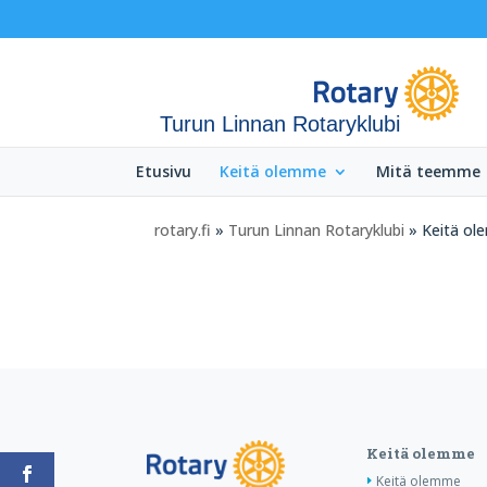
Turun Linnan Rotaryklubi
Etusivu
Keitä olemme
Mitä teemme
rotary.fi
»
Turun Linnan Rotaryklubi
» Keitä o
Keitä olemme
Keitä olemme