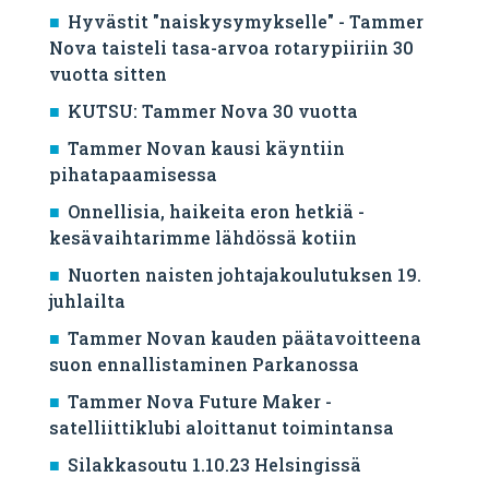
Hyvästit "naiskysymykselle" - Tammer
Nova taisteli tasa-arvoa rotarypiiriin 30
vuotta sitten
KUTSU: Tammer Nova 30 vuotta
Tammer Novan kausi käyntiin
pihatapaamisessa
Onnellisia, haikeita eron hetkiä -
kesävaihtarimme lähdössä kotiin
Nuorten naisten johtajakoulutuksen 19.
juhlailta
Tammer Novan kauden päätavoitteena
suon ennallistaminen Parkanossa
Tammer Nova Future Maker -
satelliittiklubi aloittanut toimintansa
Silakkasoutu 1.10.23 Helsingissä