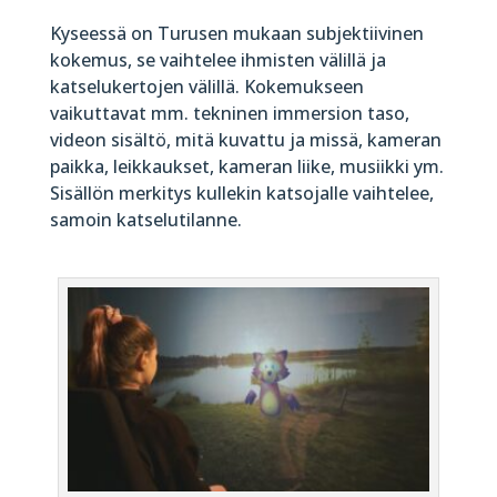
Kyseessä on Turusen mukaan subjektiivinen
kokemus, se vaihtelee ihmisten välillä ja
katselukertojen välillä. Kokemukseen
vaikuttavat mm. tekninen immersion taso,
videon sisältö, mitä kuvattu ja missä, kameran
paikka, leikkaukset, kameran liike, musiikki ym.
Sisällön merkitys kullekin katsojalle vaihtelee,
samoin katselutilanne.