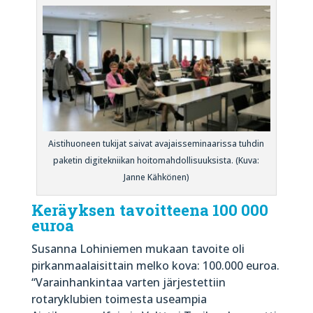
Aistihuoneen tukijat saivat avajaisseminaarissa tuhdin
paketin digitekniikan hoitomahdollisuuksista. (Kuva:
Janne Kähkönen)
Keräyksen
tavoitteena 100 000
euroa
Susanna Lohiniemen mukaan tavoite oli
pirkanmaalaisittain melko kova: 100.000 euroa.
“Varainhankintaa varten järjestettiin
rotaryklubien toimesta useampia