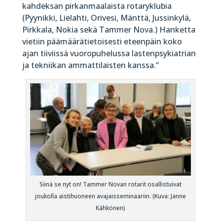
kahdeksan pirkanmaalaista rotaryklubia
(Pyynikki, Lielahti, Orivesi, Mänttä, Jussinkylä,
Pirkkala, Nokia sekä Tammer Nova.) Hanketta
vietiin päämäärätietoisesti eteenpäin koko
ajan tiiviissä vuoropuhelussa lastenpsykiatrian
ja tekniikan ammattilaisten kanssa.”
Siinä se nyt on! Tammer Novan rotarit osallistuivat
joukolla aistihuoneen avajaisseminaariin. (Kuva: Janne
Kähkönen)