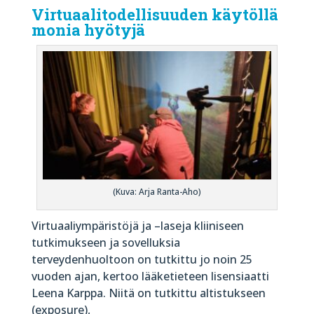
Virtuaalitodellisuuden käytöllä
monia hyötyjä
(Kuva: Arja Ranta-Aho)
Virtuaaliympäristöjä ja –laseja kliiniseen
tutkimukseen ja sovelluksia
terveydenhuoltoon on tutkittu jo noin 25
vuoden ajan, kertoo lääketieteen lisensiaatti
Leena Karppa. Niitä on tutkittu altistukseen
(exposure),