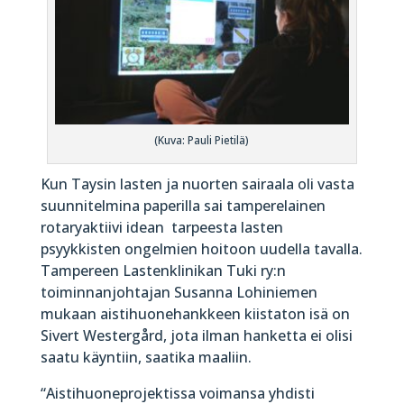
(Kuva: Pauli Pietilä)
Kun Taysin lasten ja nuorten sairaala oli vasta
suunnitelmina paperilla sai tamperelainen
rotaryaktiivi idean tarpeesta lasten
psyykkisten ongelmien hoitoon uudella tavalla.
Tampereen Lastenklinikan Tuki ry:n
toiminnanjohtajan Susanna Lohiniemen
mukaan aistihuonehankkeen kiistaton isä on
Sivert Westergård, jota ilman hanketta ei olisi
saatu käyntiin, saatika maaliin.
“Aistihuoneprojektissa voimansa yhdisti