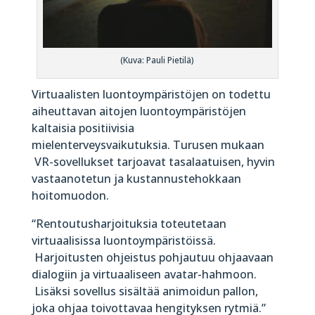
(Kuva: Pauli Pietilä)
Virtuaalisten luontoympäristöjen on todettu
aiheuttavan aitojen luontoympäristöjen
kaltaisia positiivisia
mielenterveysvaikutuksia. Turusen mukaan
VR-sovellukset tarjoavat tasalaatuisen, hyvin
vastaanotetun ja kustannustehokkaan
hoitomuodon.
“Rentoutusharjoituksia toteutetaan
virtuaalisissa luontoympäristöissä.
Harjoitusten ohjeistus pohjautuu ohjaavaan
dialogiin ja virtuaaliseen avatar-hahmoon.
Lisäksi sovellus sisältää animoidun pallon,
joka ohjaa toivottavaa hengityksen rytmiä.”