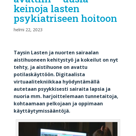
keinoja lasten
psykiatriseen hoitoon
helmi 22, 2023
Taysin Lasten ja nuorten sairaalan
aistihuoneen kehitystyö ja kokeilut on nyt
tehty, ja aistihuone on avattu
potilaskäyttöön. Digitaalista
virtuaalitekniikkaa hyödyntämällä
autetaan psyykkisesti sairaita lapsia ja
nuoria mm. harjoittelemaan tunnetaitoja,
kohtaamaan pelk
ojaan ja oppimaan
käyttäytymissääntöjä.