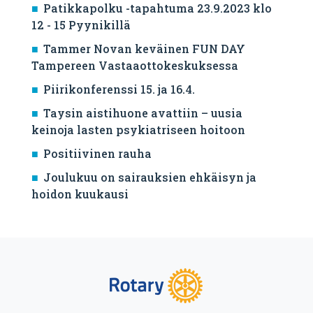
Patikkapolku -tapahtuma 23.9.2023 klo
12 - 15 Pyynikillä
Tammer Novan keväinen FUN DAY
Tampereen Vastaaottokeskuksessa
Piirikonferenssi 15. ja 16.4.
Taysin aistihuone avattiin – uusia
keinoja lasten psykiatriseen hoitoon
Positiivinen rauha
Joulukuu on sairauksien ehkäisyn ja
hoidon kuukausi