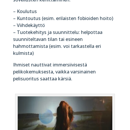
– Koulutus
– Kuntoutus (esim. erilaisten fobioiden hoito)
– Viihdekäyttö
– Tuotekehitys ja suunnittelu: helpottaa
suunniteltavan tilan tai esineen
hahmottamista (esim. voi tarkastella eri
kulmista)
Ihmiset nauttivat immersiivisestä
pelikokemuksesta, vaikka varsinainen
pelisuoritus saattaa kärsiä.