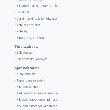
Nuoret naiset johtamisurille
Esitelmät
Varainhankinta ja lahjoitukset
Yhteiset projektit
Yhteistyö
Rotaract ja Interact
Tule mukaan
Tule mukaan
Kiinnostaako jäsenyys?
Ajankohtaista
Ajankohtaista
Tapahtumakalenteri
Klubin kalenteri
Alueen yhteiseen kalenteriin
Klubien tapahtumat piirissä
Suomen Rotaryn kalenteriin