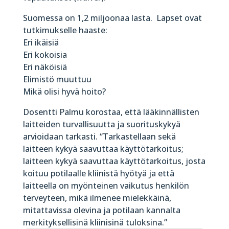
Suomessa on 1,2 miljoonaa lasta. Lapset ovat
tutkimukselle haaste:
Eri ikäisiä
Eri kokoisia
Eri näköisiä
Elimistö muuttuu
Mikä olisi hyvä hoito?
Dosentti Palmu korostaa, että lääkinnällisten
laitteiden turvallisuutta ja suorituskykyä
arvioidaan tarkasti. “Tarkastellaan sekä
laitteen kykyä saavuttaa käyttötarkoitus;
laitteen kykyä saavuttaa käyttötarkoitus, josta
koituu potilaalle kliinistä hyötyä ja että
laitteella on myönteinen vaikutus henkilön
terveyteen, mikä ilmenee mielekkäinä,
mitattavissa olevina ja potilaan kannalta
merkityksellisinä kliinisinä tuloksina.”