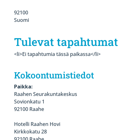
92100
Suomi
Tulevat tapahtumat
<li>Ei tapahtumia tässä paikassa</li>
Kokoontumistiedot
Paikka:
Raahen Seurakuntakeskus
Sovionkatu 1
92100 Raahe
Hotelli Raahen Hovi
Kirkkokatu 28
92100 Raahe