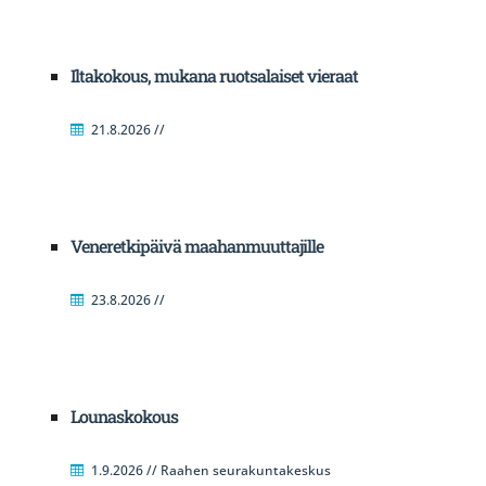
Iltakokous, mukana ruotsalaiset vieraat
21.8.2026 //
Veneretkipäivä maahanmuuttajille
23.8.2026 //
Lounaskokous
1.9.2026 // Raahen seurakuntakeskus