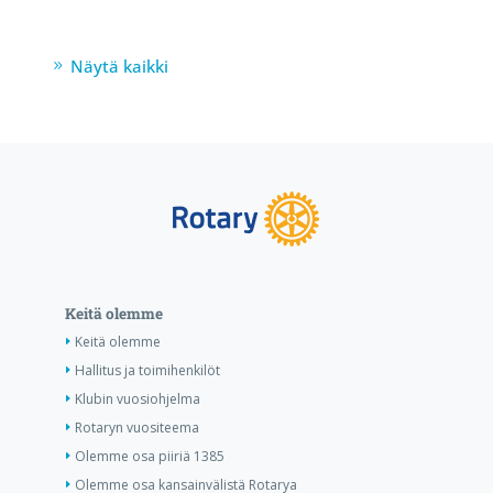
Näytä kaikki
Keitä olemme
Keitä olemme
Hallitus ja toimihenkilöt
Klubin vuosiohjelma
Rotaryn vuositeema
Olemme osa piiriä 1385
Olemme osa kansainvälistä Rotarya