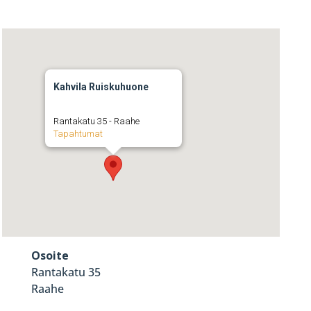
Kahvila Ruiskuhuone
Rantakatu 35 - Raahe
Tapahtumat
Osoite
Rantakatu 35
Raahe