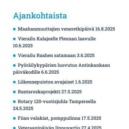
Ajankohtaista
Maahanmuuttajien veneretkipäivä 16.8.2025
Vierailu Kalajoelle Pleunan laavulle
10.6.2025
Vierailu Raahen satamaan 3.6.2025
Pyöräilykypärien luovutus Antinkankaan
päiväkodille 6.6.2025
Liikennepuiston avajaiset 1.6.2025
Rantaroskaprojekti 27.5.2025
Rotary 120-vuotisjuhla Tampereella
24.5.2025
Fiian valakiat, pomppulinna 17.5.2025
Veteraanipäivän lippuvartio 27.4.2025