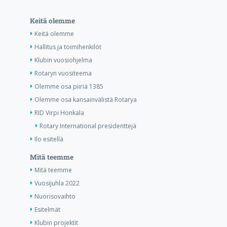
Keitä olemme
Keitä olemme
Hallitus ja toimihenkilöt
Klubin vuosiohjelma
Rotaryn vuositeema
Olemme osa piiriä 1385
Olemme osa kansainvälistä Rotarya
RID Virpi Honkala
Rotary International presidenttejä
Ilo esitellä
Mitä teemme
Mitä teemme
Vuosijuhla 2022
Nuorisovaihto
Esitelmät
Klubin projektit