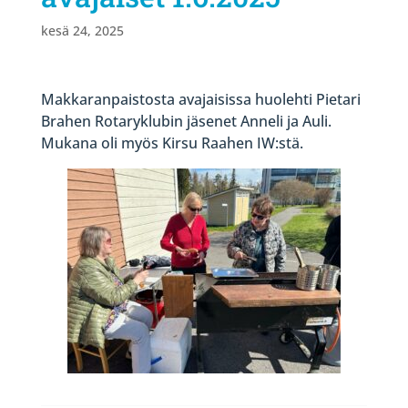
kesä 24, 2025
Makkaranpaistosta avajaisissa huolehti Pietari
Brahen Rotaryklubin jäsenet Anneli ja Auli.
Mukana oli myös Kirsu Raahen IW:stä.