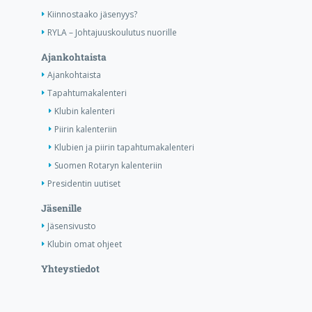
Kiinnostaako jäsenyys?
RYLA – Johtajuuskoulutus nuorille
Ajankohtaista
Ajankohtaista
Tapahtumakalenteri
Klubin kalenteri
Piirin kalenteriin
Klubien ja piirin tapahtumakalenteri
Suomen Rotaryn kalenteriin
Presidentin uutiset
Jäsenille
Jäsensivusto
Klubin omat ohjeet
Yhteystiedot