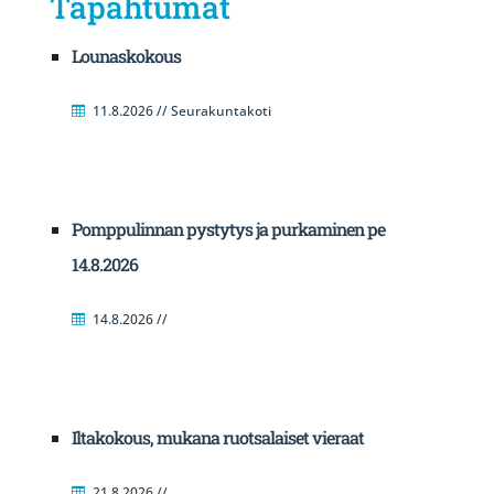
Tapahtumat
Lounaskokous
11.8.2026 // Seurakuntakoti
Pomppulinnan pystytys ja purkaminen pe
14.8.2026
14.8.2026 //
Iltakokous, mukana ruotsalaiset vieraat
21.8.2026 //