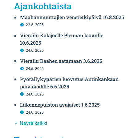
Ajankohtaista
Maahanmuuttajien veneretkipäivä 16.8.2025
22.8. 2025
Vierailu Kalajoelle Pleunan laavulle
10.6.2025
24.6. 2025
Vierailu Raahen satamaan 3.6.2025
24.6. 2025
Pyöräilykypärien luovutus Antinkankaan
päiväkodille 6.6.2025
24.6. 2025
Liikennepuiston avajaiset 1.6.2025
24.6. 2025
Näytä kaikki