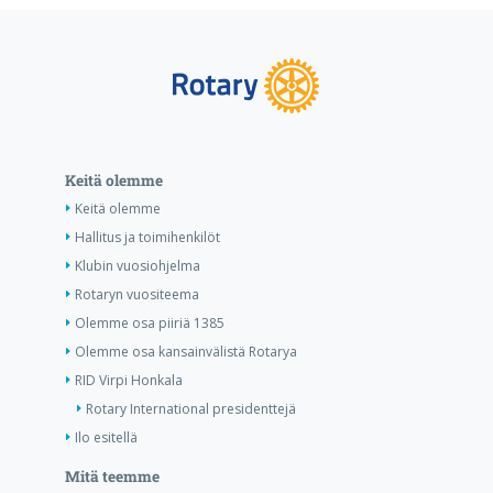
Keitä olemme
Keitä olemme
Hallitus ja toimihenkilöt
Klubin vuosiohjelma
Rotaryn vuositeema
Olemme osa piiriä 1385
Olemme osa kansainvälistä Rotarya
RID Virpi Honkala
Rotary International presidenttejä
Ilo esitellä
Mitä teemme