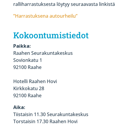
ralliharrastuksesta löytyy seuraavasta linkistä
”Harrastuksena autourheilu”
Kokoontumistiedot
Paikka:
Raahen Seurakuntakeskus
Sovionkatu 1
92100 Raahe
Hotelli Raahen Hovi
Kirkkokatu 28
92100 Raahe
Aika:
Tiistaisin 11.30 Seurakuntakeskus
Torstaisin 17.30 Raahen Hovi