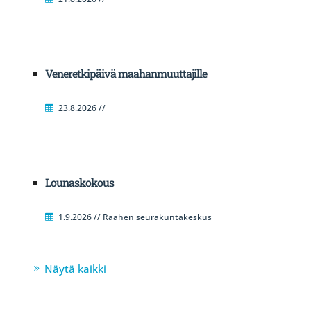
Veneretkipäivä maahanmuuttajille
23.8.2026 //
Lounaskokous
1.9.2026 // Raahen seurakuntakeskus
Näytä kaikki