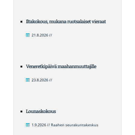
Iltakokous, mukana ruotsalaiset vieraat
21.8.2026 //
Veneretkipäivä maahanmuuttajille
23.8.2026 //
Lounaskokous
1.9.2026 // Raahen seurakuntakeskus