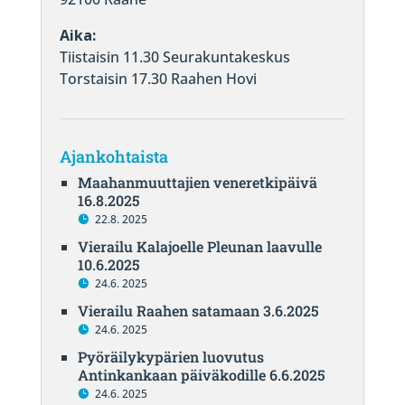
Aika:
Tiistaisin 11.30 Seurakuntakeskus
Torstaisin 17.30 Raahen Hovi
Ajankohtaista
Maahanmuuttajien veneretkipäivä
16.8.2025
22.8. 2025
Vierailu Kalajoelle Pleunan laavulle
10.6.2025
24.6. 2025
Vierailu Raahen satamaan 3.6.2025
24.6. 2025
Pyöräilykypärien luovutus
Antinkankaan päiväkodille 6.6.2025
24.6. 2025