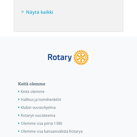
Näytä kaikki
Keitä olemme
Keitä olemme
Hallitus ja toimihenkilöt
Klubin vuosiohjelma
Rotaryn vuositeema
Olemme osa piiriä 1385
Olemme osa kansainvälistä Rotarya