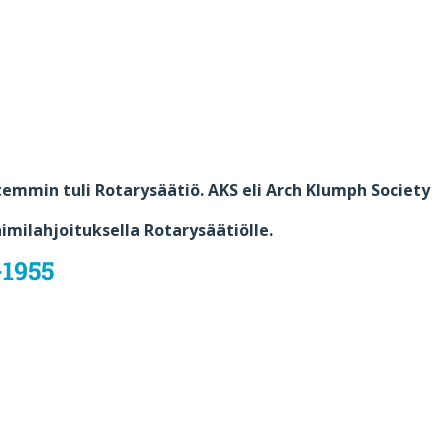
ittemmin tuli Rotarysäätiö. AKS
eli Arch Klumph Society
imilahjoituksella Rotarysäätiölle.
1955