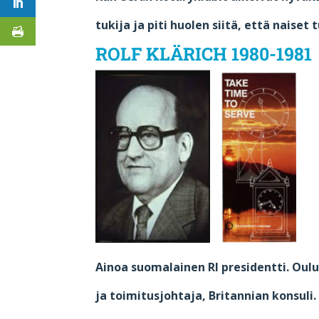
tukija ja piti huolen siitä, että naiset
ROLF KLÄRICH 1980-19
Ainoa suomalainen RI presidentti. Oulu
ja toimitusjohtaja, Britannian konsuli.