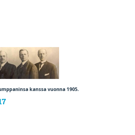
kumppaninsa kanssa vuonna 1905.
17