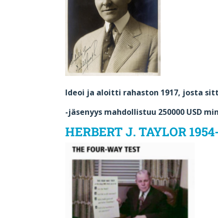
Ideoi ja aloitti rahaston 1917, josta s
-jäsenyys mahdollistuu 250000 USD min
HERBERT J. TAYLOR 1954-