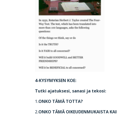
4-KYSYMYKSEN KOE:
Tutki ajatuksesi, sanasi ja tekosi:
1.
ONKO TÄMÄ TOTTA?
2.
ONKO TÄMÄ OIKEUDENMUKAISTA KAI