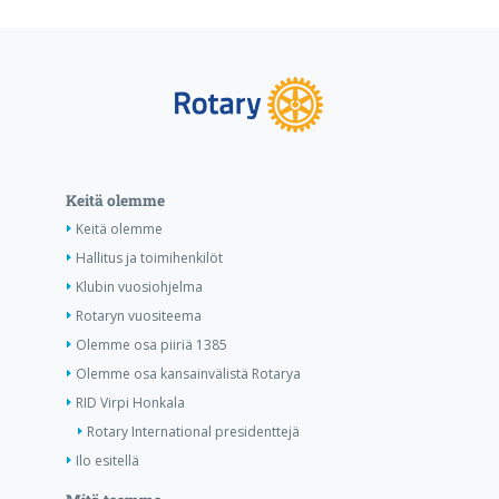
Keitä olemme
Keitä olemme
Hallitus ja toimihenkilöt
Klubin vuosiohjelma
Rotaryn vuositeema
Olemme osa piiriä 1385
Olemme osa kansainvälistä Rotarya
RID Virpi Honkala
Rotary International presidenttejä
Ilo esitellä