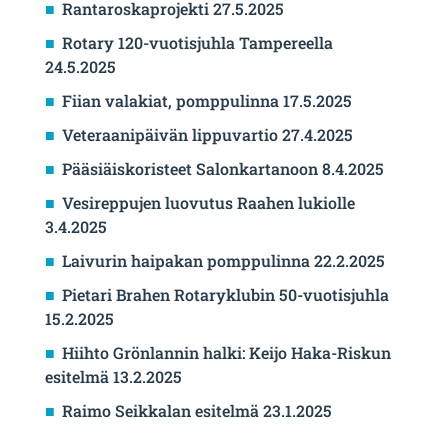
Rantaroskaprojekti 27.5.2025
Rotary 120-vuotisjuhla Tampereella
24.5.2025
Fiian valakiat, pomppulinna 17.5.2025
Veteraanipäivän lippuvartio 27.4.2025
Pääsiäiskoristeet Salonkartanoon 8.4.2025
Vesireppujen luovutus Raahen lukiolle
3.4.2025
Laivurin haipakan pomppulinna 22.2.2025
Pietari Brahen Rotaryklubin 50-vuotisjuhla
15.2.2025
Hiihto Grönlannin halki: Keijo Haka-Riskun
esitelmä 13.2.2025
Raimo Seikkalan esitelmä 23.1.2025