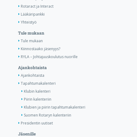
Rotaract ja Interact
Lääkäripankki
Yhteistyö
Tule mukaan
Tule mukaan
Kiinnostaako jäsenyys?
RYLA – Johtajuuskoulutus nuorille
Ajankohtaista
Ajankohtaista
Tapahtumakalenteri
Klubin kalenteri
Piirin kalenteriin
Klubien ja piirin tapahtumakalenteri
Suomen Rotaryn kalenteriin
Presidentin uutiset
Jäsenille