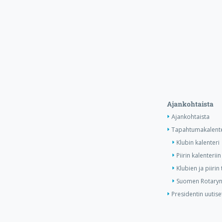
Ajankohtaista
Ajankohtaista
Tapahtumakalente
Klubin kalenteri
Piirin kalenteriin
Klubien ja piiri
Suomen Rotaryn 
Presidentin uutise