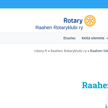
Raahen Rotaryklubi ry
Etusivu
Keitä olemme
rotary.fi
»
Raahen Rotaryklubi ry
» Raahen lii
Raahen