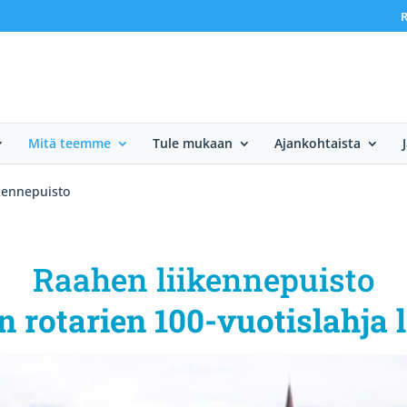
R
Mitä teemme
Tule mukaan
Ajankohtaista
kennepuisto
Raahen liikennepuisto
 rotarien 100-vuotislahja l