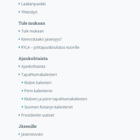
Lääkäripankki
Yhteistyö
Tule mukaan
Tule mukaan
Kiinnostaako jäsenyys?
RYLA – Johtajuuskoulutus nuorille
Ajankohtaista
Ajankohtaista
Tapahtumakalenteri
Klubin kalenteri
Piirin kalenteriin
Klubien ja piirin tapahtumakalenteri
Suomen Rotaryn kalenteriin
Presidentin uutiset
Jäsenille
Jäsensivusto