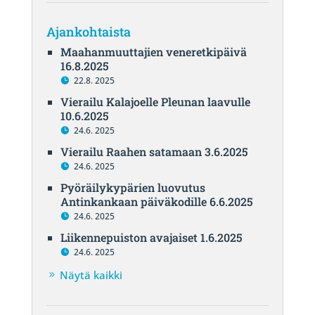
Ajankohtaista
Maahanmuuttajien veneretkipäivä
16.8.2025
22.8. 2025
Vierailu Kalajoelle Pleunan laavulle
10.6.2025
24.6. 2025
Vierailu Raahen satamaan 3.6.2025
24.6. 2025
Pyöräilykypärien luovutus
Antinkankaan päiväkodille 6.6.2025
24.6. 2025
Liikennepuiston avajaiset 1.6.2025
24.6. 2025
Näytä kaikki