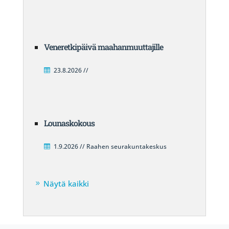
Veneretkipäivä maahanmuuttajille
23.8.2026 //
Lounaskokous
1.9.2026 // Raahen seurakuntakeskus
Näytä kaikki