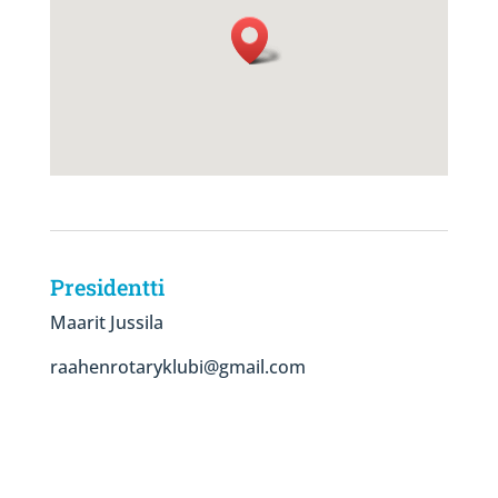
Presidentti
Maarit Jussila
raahenrotaryklubi@gmail.com