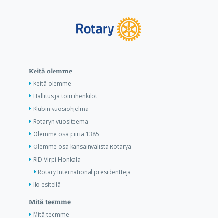
Keitä olemme
Keitä olemme
Hallitus ja toimihenkilöt
Klubin vuosiohjelma
Rotaryn vuositeema
Olemme osa piiriä 1385
Olemme osa kansainvälistä Rotarya
RID Virpi Honkala
Rotary International presidenttejä
Ilo esitellä
Mitä teemme
Mitä teemme