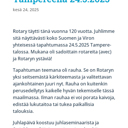
kesä 24, 2025
Rotary täytti tänä vuonna 120 vuotta. Juhlimme
sitä näyttävästi koko Suomen ja Viron
yhteisessä tapahtumassa 24.5.2025 Tampere-
talossa. Mukana oli sadoittain rotareita (avec)
ja Rotaryn ystäviä!
Tapahtuman teemana oli rauha. Se on Rotaryn
yksi seitsemästä kärkiteemasta ja valitettavan
ajankohtainen juuri nyt. Rauha on kuitenkin
perusedellytys kaikelle hyvän tekemiselle tässä
maailmassa. Ilman rauhaa ei voi porata kaivoja,
edistää lukutaitoa tai tukea paikallisia
talouksia.
Juhlapäivä koostuu juhlaseminaarista ja