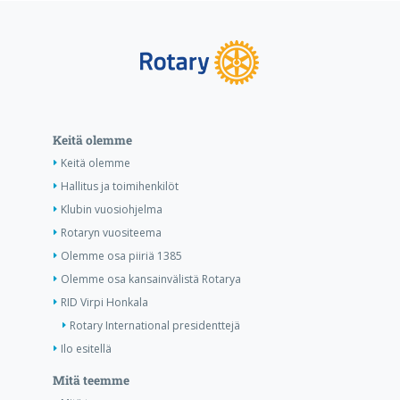
Keitä olemme
Keitä olemme
Hallitus ja toimihenkilöt
Klubin vuosiohjelma
Rotaryn vuositeema
Olemme osa piiriä 1385
Olemme osa kansainvälistä Rotarya
RID Virpi Honkala
Rotary International presidenttejä
Ilo esitellä
Mitä teemme