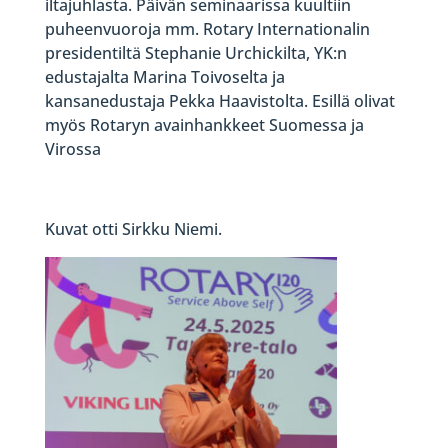
iltajuhlasta. Päivän seminaarissa kuultiin
puheenvuoroja mm. Rotary Internationalin
presidentiltä Stephanie Urchickilta, YK:n
edustajalta Marina Toivoselta ja
kansanedustaja Pekka Haavistolta. Esillä olivat
myös Rotaryn avainhankkeet Suomessa ja
Virossa
Kuvat otti Sirkku Niemi.