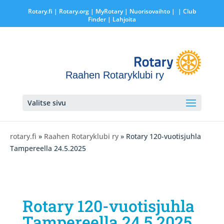
Rotary.fi
|
Rotary.org
|
MyRotary |
Nuorisovaihto
|
| Club
Finder
| Lahjoita
Raahen Rotaryklubi ry
Valitse sivu
rotary.fi
»
Raahen Rotaryklubi ry
» Rotary 120-vuotisjuhla
Tampereella 24.5.2025
Rotary 120-vuotisjuhla
Tampereella 24.5.2025