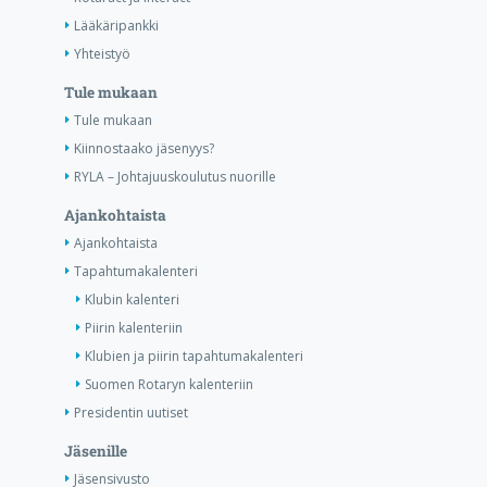
Lääkäripankki
Yhteistyö
Tule mukaan
Tule mukaan
Kiinnostaako jäsenyys?
RYLA – Johtajuuskoulutus nuorille
Ajankohtaista
Ajankohtaista
Tapahtumakalenteri
Klubin kalenteri
Piirin kalenteriin
Klubien ja piirin tapahtumakalenteri
Suomen Rotaryn kalenteriin
Presidentin uutiset
Jäsenille
Jäsensivusto