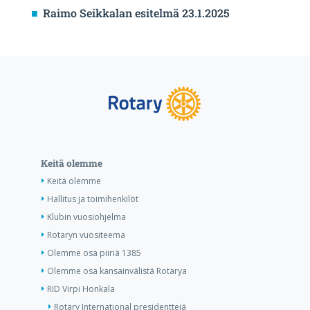
Raimo Seikkalan esitelmä 23.1.2025
Keitä olemme
Keitä olemme
Hallitus ja toimihenkilöt
Klubin vuosiohjelma
Rotaryn vuositeema
Olemme osa piiriä 1385
Olemme osa kansainvälistä Rotarya
RID Virpi Honkala
Rotary International presidenttejä