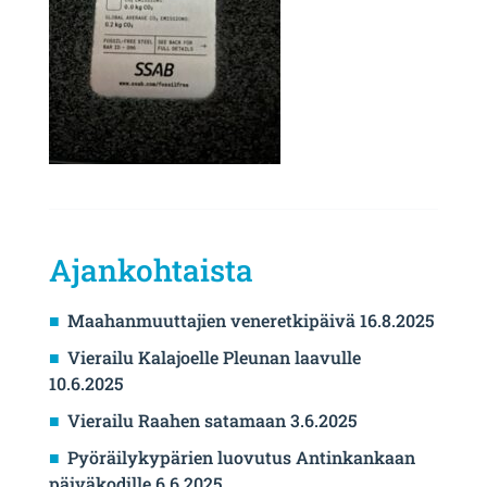
Ajankohtaista
Maahanmuuttajien veneretkipäivä 16.8.2025
Vierailu Kalajoelle Pleunan laavulle
10.6.2025
Vierailu Raahen satamaan 3.6.2025
Pyöräilykypärien luovutus Antinkankaan
päiväkodille 6.6.2025