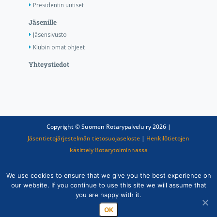
Presidentin uutiset
Jäsenille
Jäsensivusto
Klubin omat ohjeet
Yhteystiedot
Copyright © Suomen Rotarypalvelu ry 2026 |
Jäsentietojärjestelmän tietosuojaseloste
|
Henkilötietojen
käsittely Rotarytoiminnassa
We use cookies to ensure that we give you the best experience on
our website. If you continue to use this site we will assume that
you are happy with it.
OK