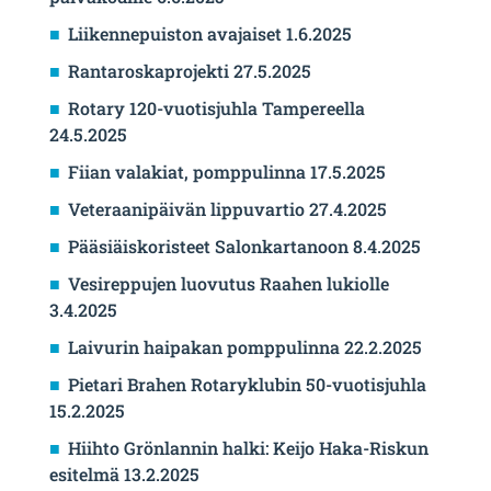
Liikennepuiston avajaiset 1.6.2025
Rantaroskaprojekti 27.5.2025
Rotary 120-vuotisjuhla Tampereella
24.5.2025
Fiian valakiat, pomppulinna 17.5.2025
Veteraanipäivän lippuvartio 27.4.2025
Pääsiäiskoristeet Salonkartanoon 8.4.2025
Vesireppujen luovutus Raahen lukiolle
3.4.2025
Laivurin haipakan pomppulinna 22.2.2025
Pietari Brahen Rotaryklubin 50-vuotisjuhla
15.2.2025
Hiihto Grönlannin halki: Keijo Haka-Riskun
esitelmä 13.2.2025