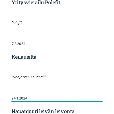
Yritysvierailu Polefit
Polefit
7.2.2024
Keilausilta
Pyhäjärven Keilahalli
24.1.2024
Hapanjuuri leivän leivonta