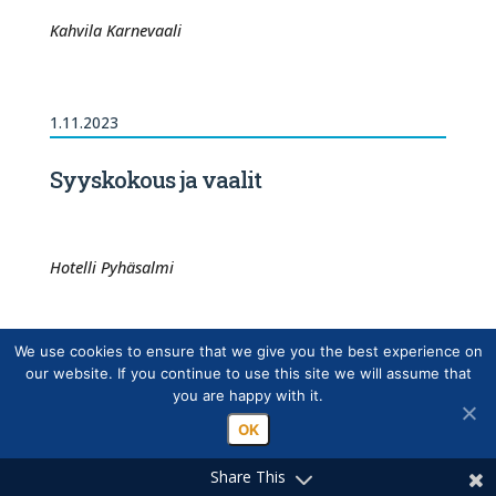
Kahvila Karnevaali
1.11.2023
Syyskokous ja vaalit
Hotelli Pyhäsalmi
We use cookies to ensure that we give you the best experience on
20.10.2023
our website. If you continue to use this site we will assume that
you are happy with it.
Kuvernöörin vierailu 20.10.
OK
Share This