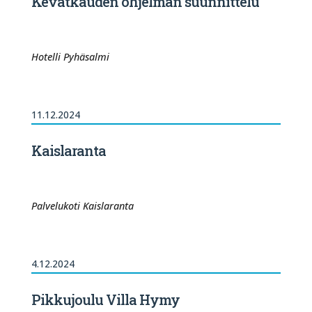
Kevätkauden ohjelman suunnittelu
Hotelli Pyhäsalmi
11.12.2024
Kaislaranta
Palvelukoti Kaislaranta
4.12.2024
Pikkujoulu Villa Hymy