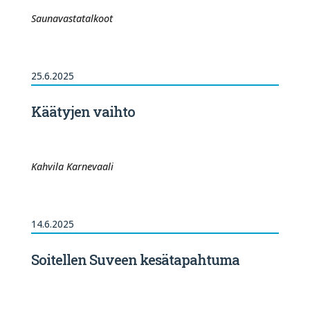
Saunavastatalkoot
25.6.2025
Käätyjen vaihto
Kahvila Karnevaali
14.6.2025
Soitellen Suveen kesätapahtuma