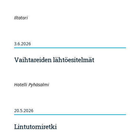
Iltatori
3.6.2026
Vaihtareiden lähtöesitelmät
Hotelli Pyhäsalmi
20.5.2026
Lintutorniretki