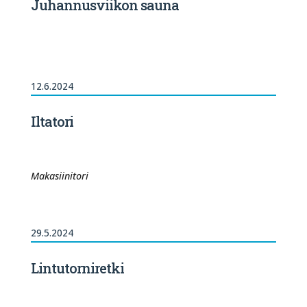
Juhannusviikon sauna
12.6.2024
Iltatori
Makasiinitori
29.5.2024
Lintutorniretki