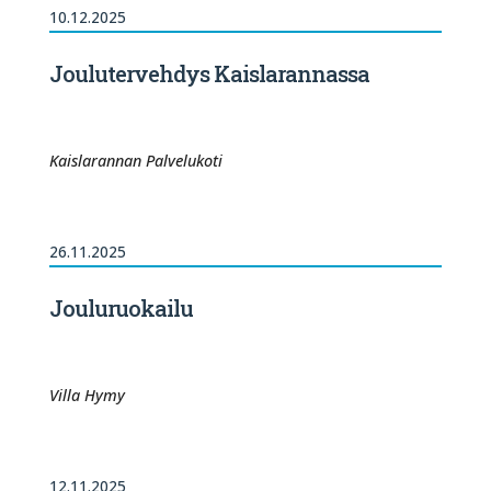
10.12.2025
Joulutervehdys Kaislarannassa
Kaislarannan Palvelukoti
26.11.2025
Jouluruokailu
Villa Hymy
12.11.2025