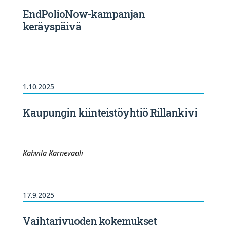
EndPolioNow-kampanjan
keräyspäivä
1.10.2025
Kaupungin kiinteistöyhtiö Rillankivi
Kahvila Karnevaali
17.9.2025
Vaihtarivuoden kokemukset